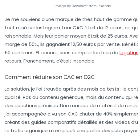
Image by Dewesoft from Pixabay
Je me souviens d’une marque de thés haut de gamme qui
tout misé sur Instagram. Leur CAC était de 12 euros, ce qu
raisonnable. Mais leur panier moyen était de 25 euros. Av
marge de 50%, ils gagnaient 12,50 euros par vente. Bénéfic
50 centimes. Et encore, sans compter les frais de
logistiq
retours. Franchement, c’était intenable.
Comment réduire son CAC en D2C
La solution, je l’ai trouvée après des mois de tests : le co
qualité. Pas du contenu générique, mais du contenu qui r
des questions précises. Une marque de matériel de ran
j’ai accompagnée a vu son CAC chuter de 40% simpleme
créant des guides comparatifs détaillés et des vidéos d’uti
Le trafic organique a remplacé une partie des pubs payan