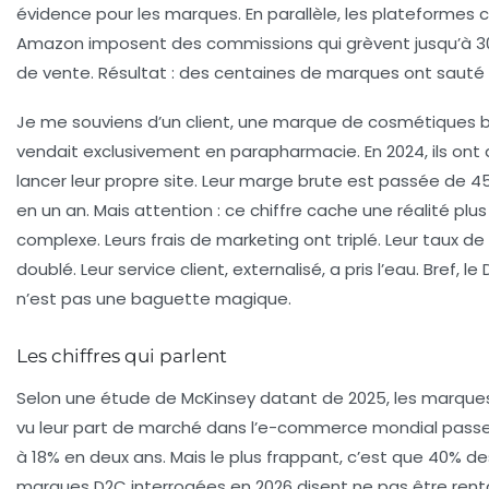
évidence pour les marques. En parallèle, les plateforme
Amazon imposent des commissions qui grèvent jusqu’à 30
de vente. Résultat : des centaines de marques ont sauté 
Je me souviens d’un client, une marque de cosmétiques b
vendait exclusivement en parapharmacie. En 2024, ils ont
lancer leur propre site. Leur marge brute est passée de 
en un an. Mais attention : ce chiffre cache une réalité plus
complexe. Leurs frais de marketing ont triplé. Leur taux de
doublé. Leur service client, externalisé, a pris l’eau. Bref, le
n’est pas une baguette magique.
Les chiffres qui parlent
Selon une étude de McKinsey datant de 2025, les marque
vu leur part de marché dans l’e-commerce mondial passe
à 18% en deux ans. Mais le plus frappant, c’est que 40% de
marques D2C interrogées en 2026 disent ne pas être rent