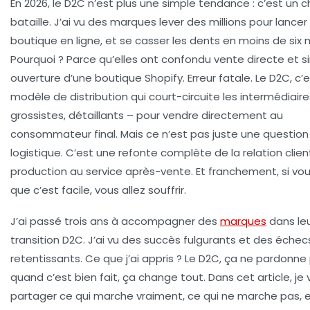
En 2026, le D2C n’est plus une simple tendance : c’est un
bataille. J’ai vu des marques lever des millions pour lancer 
boutique en ligne, et se casser les dents en moins de six 
Pourquoi ? Parce qu’elles ont confondu vente directe et s
ouverture d’une boutique Shopify. Erreur fatale. Le D2C, c’
modèle de distribution qui court-circuite les intermédiaire
grossistes, détaillants – pour vendre directement au
consommateur final. Mais ce n’est pas juste une question
logistique. C’est une refonte complète de la relation client
production au service après-vente. Et franchement, si vo
que c’est facile, vous allez souffrir.
J’ai passé trois ans à accompagner des
marques
dans le
transition D2C. J’ai vu des succès fulgurants et des échec
retentissants. Ce que j’ai appris ? Le D2C, ça ne pardonne
quand c’est bien fait, ça change tout. Dans cet article, je 
partager ce qui marche vraiment, ce qui ne marche pas, e