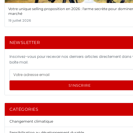
Votre unique selling proposition en 2026 : l'arme secrète pour dominer
marché
19 juillet 2026
NEWSLETTER
Inscrivez-vous pour recevoir nos derniers articles directement dans 
boîte mail.
S'INSCRIRE
CATÉGORIES
Changement climatique
Sensibilisation au développement durable