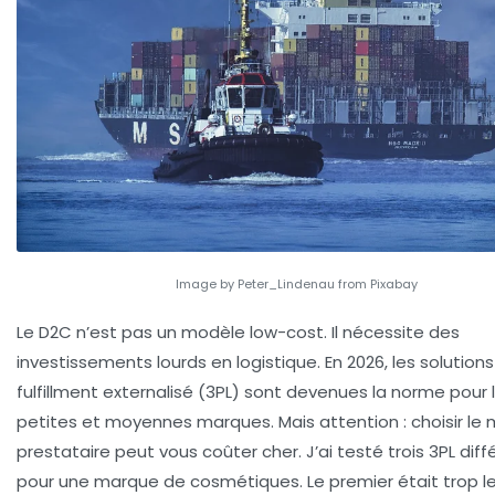
Image by Peter_Lindenau from Pixabay
Le D2C n’est pas un modèle low-cost. Il nécessite des
investissements lourds en logistique. En 2026, les solution
fulfillment externalisé (3PL) sont devenues la norme pour 
petites et moyennes marques. Mais attention : choisir le
prestataire peut vous coûter cher. J’ai testé trois 3PL diff
pour une marque de cosmétiques. Le premier était trop le