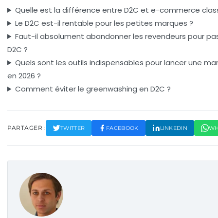
Quelle est la différence entre D2C et e-commerce clas
Le D2C est-il rentable pour les petites marques ?
Faut-il absolument abandonner les revendeurs pour pa
D2C ?
Quels sont les outils indispensables pour lancer une m
en 2026 ?
Comment éviter le greenwashing en D2C ?
PARTAGER :
TWITTER
FACEBOOK
LINKEDIN
WH