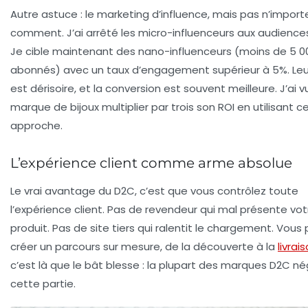
Autre astuce : le marketing d’influence, mais pas n’import
comment. J’ai arrêté les micro-influenceurs aux audiences
Je cible maintenant des nano-influenceurs (moins de 5 0
abonnés) avec un taux d’engagement supérieur à 5%. Leu
est dérisoire, et la conversion est souvent meilleure. J’ai 
marque de bijoux multiplier par trois son ROI en utilisant c
approche.
L’expérience client comme arme absolue
Le vrai avantage du D2C, c’est que vous contrôlez toute
l’expérience client. Pas de revendeur qui mal présente vot
produit. Pas de site tiers qui ralentit le chargement. Vous
créer un parcours sur mesure, de la découverte à la
livrai
c’est là que le bât blesse : la plupart des marques D2C né
cette partie.