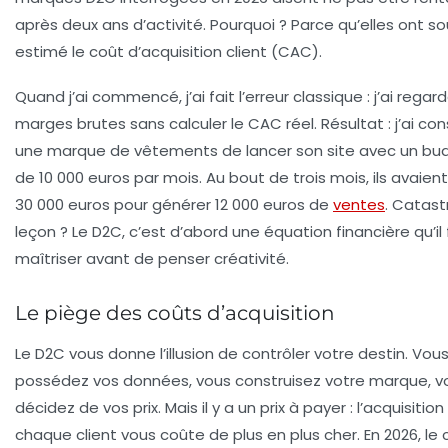
après deux ans d’activité. Pourquoi ? Parce qu’elles ont s
estimé le coût d’acquisition client (CAC).
Quand j’ai commencé, j’ai fait l’erreur classique : j’ai regard
marges brutes sans calculer le CAC réel. Résultat : j’ai cons
une marque de vêtements de lancer son site avec un bu
de 10 000 euros par mois. Au bout de trois mois, ils avaie
30 000 euros pour générer 12 000 euros de
ventes
. Catast
leçon ? Le D2C, c’est d’abord une équation financière qu’il
maîtriser avant de penser créativité.
Le piège des coûts d’acquisition
Le D2C vous donne l’illusion de contrôler votre destin. Vou
possédez vos données, vous construisez votre marque, v
décidez de vos prix. Mais il y a un prix à payer : l’acquisition
chaque client vous coûte de plus en plus cher. En 2026, le 