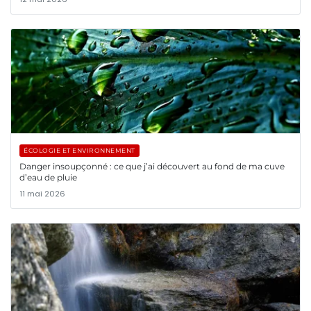
ÉCOLOGIE ET ENVIRONNEMENT
Danger insoupçonné : ce que j’ai découvert au fond de ma cuve
d’eau de pluie
11 mai 2026