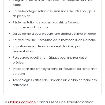
bilans.
Nouvelle
catégorisation
des émissions de CO2e pour plus
de précision.
Réglementation de plus en plus
stricte
face au
changement climatique.
Guide complet pour élaborer une
stratégie climat
efficace.
Nouveautés 2023 : évolution de la
méthode
Bilan Carbone.
Importance de la
transparence
et des
énergies
renouvelables
.
Ressources et outils numériques pour une
réalisation
précise
.
Implication des
employés
dans la réduction de l’empreinte
carbone.
Technologies vertes
et leur impact sur le bilan carbone des
entreprises.
Les
bilans carbone
connaissent une transformation