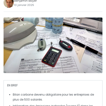
Benjamin Boyer
10 janvier 2025
EN BREF
Bilan carbone
devenu obligatoire pour les entreprises de
plus de 500 salariés.
Intégration des
émissions indirectes
(scope 3) dans les