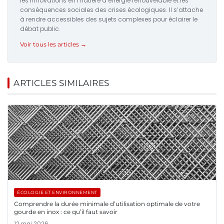
les innovations en matière d’énergie renouvelable et les
conséquences sociales des crises écologiques. Il s’attache
à rendre accessibles des sujets complexes pour éclairer le
débat public.
Voir tous les articles →
ARTICLES SIMILAIRES
ÉCOLOGIE ET ENVIRONNEMENT
Comprendre la durée minimale d’utilisation optimale de votre
gourde en inox : ce qu’il faut savoir
12 mai 2026