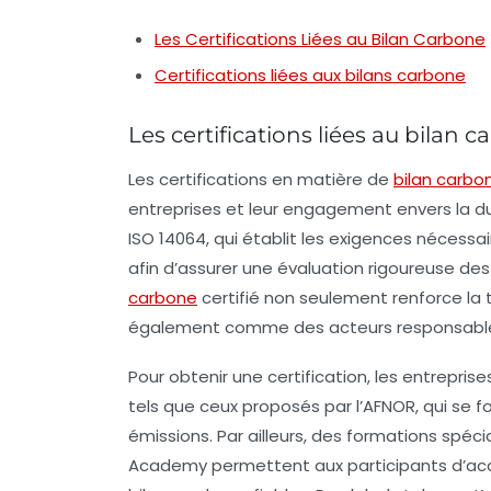
Les Certifications Liées au Bilan Carbone
Certifications liées aux bilans carbone
Les certifications liées au bilan 
Les
certifications
en matière de
bilan carbo
entreprises et leur engagement envers la
du
ISO 14064
, qui établit les exigences nécessa
afin d’assurer une évaluation rigoureuse de
carbone
certifié non seulement renforce la
également comme des acteurs responsables
Pour obtenir une certification, les entrepri
tels que ceux proposés par l’
AFNOR
, qui se 
émissions. Par ailleurs, des formations spéci
Academy
permettent aux participants d’acqu