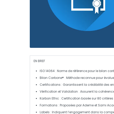
EN BREF
ISO 14064
: Norme de référence pour le bilan car
Bilan Carbone®
: Méthode reconnue pour évalue
Certifications
: Garantissent la crédibilité des 
Vérification et Validation
: Assurent la cohérenc
Karbon Ethic
: Certification basée sur 80 critères
Formations
: Proposées par
Ademe
et
Sami Ac
Labels
: Indiquent l’engagement dans la
compe