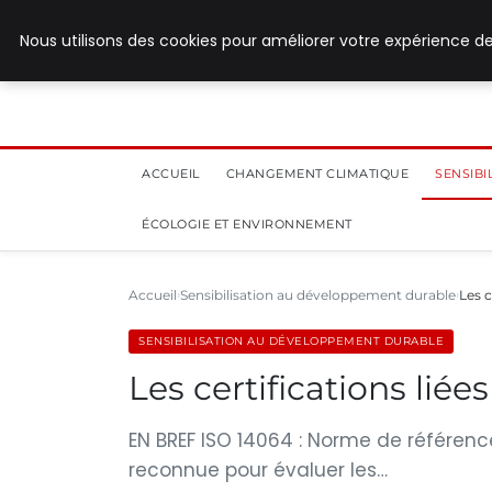
28 juillet 2026
Nous utilisons des cookies pour améliorer votre expérience de
ACCUEIL
CHANGEMENT CLIMATIQUE
SENSIB
ÉCOLOGIE ET ENVIRONNEMENT
Accueil
Sensibilisation au développement durable
Les c
SENSIBILISATION AU DÉVELOPPEMENT DURABLE
Les certifications lié
EN BREF ISO 14064 : Norme de référenc
reconnue pour évaluer les…