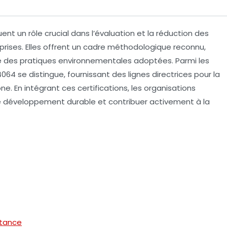
ent un rôle crucial dans l’évaluation et la réduction des
prises. Elles offrent un cadre méthodologique reconnu,
e
des pratiques environnementales adoptées. Parmi les
4064
se distingue, fournissant des lignes directrices pour la
ne. En intégrant ces certifications, les organisations
e développement durable et contribuer activement à la
rtance