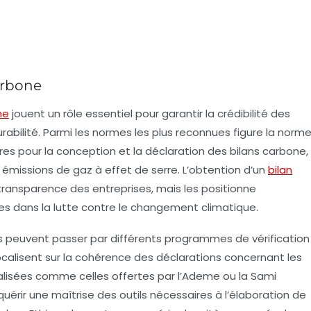
carbone
ne
jouent un rôle essentiel pour garantir la crédibilité des
rabilité
. Parmi les normes les plus reconnues figure la norm
ires pour la conception et la déclaration des bilans carbone,
s
émissions de gaz à effet de serre
. L’obtention d’un
bilan
transparence
des entreprises, mais les positionne
 dans la lutte contre le
changement climatique
.
ses peuvent passer par différents programmes de vérification
focalisent sur la cohérence des déclarations concernant les
alisées comme celles offertes par l’
Ademe
ou la
Sami
érir une maîtrise des outils nécessaires à l’élaboration de