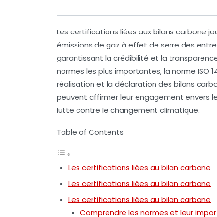
Les
certifications liées aux bilans carbone
jou
émissions de gaz à effet de serre des entre
garantissant la
crédibilité
et la
transparenc
normes les plus importantes, la
norme ISO 1
réalisation et la déclaration des bilans carbo
peuvent affirmer leur engagement envers l
lutte contre le
changement climatique
.
Table of Contents
Les certifications liées au bilan carbone
Les certifications liées au bilan carbone
Les certifications liées au bilan carbone
Comprendre les normes et leur impo