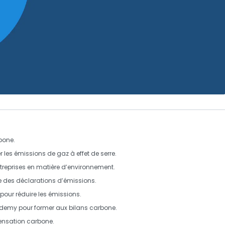
bone.
r les
émissions de gaz à effet de serre
.
entreprises en matière d’environnement.
e des déclarations d’émissions.
 pour réduire les émissions.
ademy
pour former aux bilans carbone.
nsation carbone
.