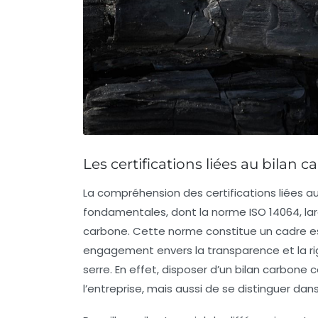
Les certifications liées au bilan 
La compréhension des
certifications liées 
fondamentales, dont la norme
ISO 14064
, l
carbone. Cette norme constitue un cadre es
engagement envers la transparence et la rig
serre
. En effet, disposer d’un
bilan carbone ce
l’entreprise, mais aussi de se distinguer da