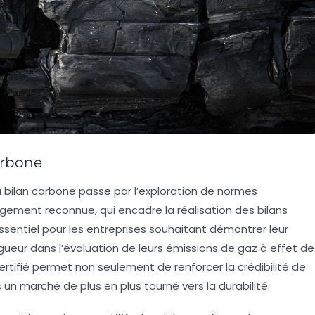
carbone
au bilan carbone
passe par l’exploration de normes
argement reconnue, qui encadre la réalisation des bilans
sentiel pour les entreprises souhaitant démontrer leur
ueur dans l’évaluation de leurs
émissions de gaz à effet de
rtifié
permet non seulement de renforcer la crédibilité de
ns un marché de plus en plus tourné vers la
durabilité
.