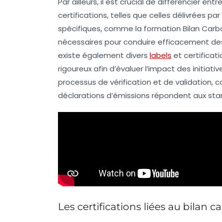
Par ailleurs, il est crucial de différencier en
certifications, telles que celles délivrées par l
spécifiques, comme la
formation Bilan Car
nécessaires pour conduire efficacement des
existe également divers
labels
et certificati
rigoureux afin d’évaluer l’impact des initiati
processus de vérification et de validation,
déclarations d’émissions répondent aux sta
Les certifications liées au bilan 