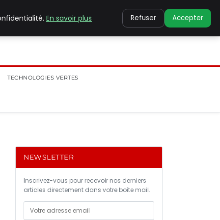
nfidentialité.
En savoir plus
Refuser
Accepter
TECHNOLOGIES VERTES
NEWSLETTER
Inscrivez-vous pour recevoir nos derniers
articles directement dans votre boîte mail.