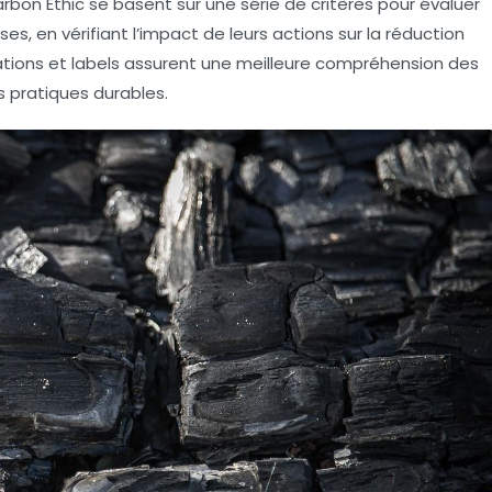
arbon Ethic
se basent sur une série de critères pour évaluer
es, en vérifiant l’impact de leurs actions sur la réduction
ications et labels assurent une meilleure compréhension des
 pratiques durables.