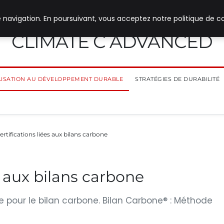
 navigation. En poursuivant, vous acceptez notre politique de co
CLIMATE C ADVANCED
ILISATION AU DÉVELOPPEMENT DURABLE
STRATÉGIES DE DURABILITÉ
ertifications liées aux bilans carbone
es aux bilans carbone
e pour le bilan carbone. Bilan Carbone® : Méthode