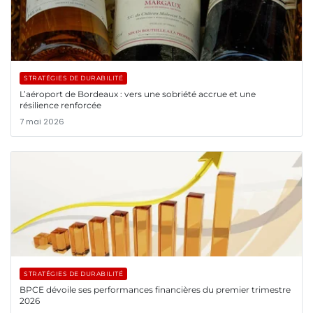
STRATÉGIES DE DURABILITÉ
L’aéroport de Bordeaux : vers une sobriété accrue et une
résilience renforcée
7 mai 2026
STRATÉGIES DE DURABILITÉ
BPCE dévoile ses performances financières du premier trimestre
2026