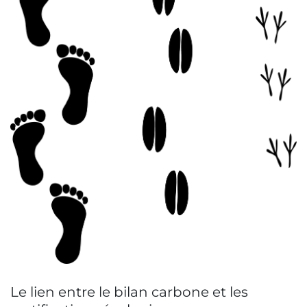
Le lien entre le bilan carbone et les