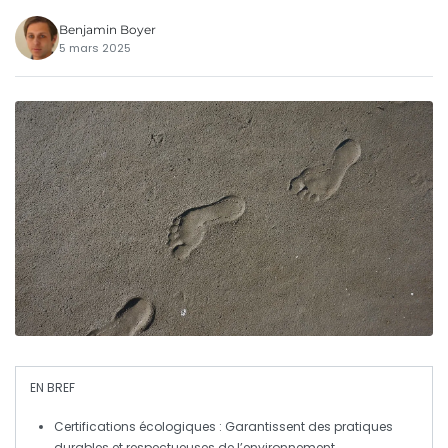
Benjamin Boyer
5 mars 2025
EN BREF
Certifications écologiques
: Garantissent des pratiques
durables et respectueuses de l’environnement.