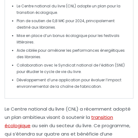
Le
Centre national du livre
(CNL) adopte un plan pour la
transition écologique
.
Plan de soutien de
0,8 M€
pour 2024, principalement
destiné aux
librairies
.
Mise en place d’un
bonus écologique
pour les
festivals
littéraires
.
Aide ciblée pour améliorer les
performances énergétiques
des librairies.
Collaboration avec le
Syndicat national de l’édition
(SNE)
pour étudier le
cycle de vie du livre
.
Développement d’une application pour évaluer l’
impact
environnemental
de la chaîne de fabrication.
Le
Centre national du livre
(CNL) a récemment adopté
un plan ambitieux visant à soutenir la
transition
écologique
au sein du secteur du livre. Ce programme,
qui s’étendra sur
quatre ans
et bénéficie d’une