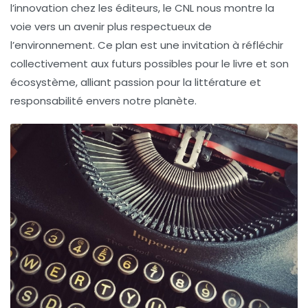
l’innovation chez les éditeurs, le CNL nous montre la
voie vers un avenir plus respectueux de
l’environnement. Ce plan est une invitation à réfléchir
collectivement aux futurs possibles pour le livre et son
écosystème, alliant passion pour la littérature et
responsabilité envers notre planète.