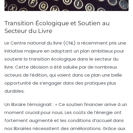
Transition Écologique et Soutien au
Secteur du Livre
Le Centre national du livre (CNL)
a récemment pris une
initiative majeure en adoptant un plan ambitieux pour
soutenir la
transition écologique
dans le secteur du
livre. Cette décision a été saluée par de nombreux
acteurs de l’édition, qui voient dans ce plan une belle
opportunité de s’engager dans des pratiques plus
durables.
Un libraire témoignait : « Ce soutien financier arrive à un
moment crucial pour nous. Les
coûts de l’énergie
ont
fortement augmenté et les conditions d’accueil dans
nos librairies nécessitent des améliorations. Grâce aux