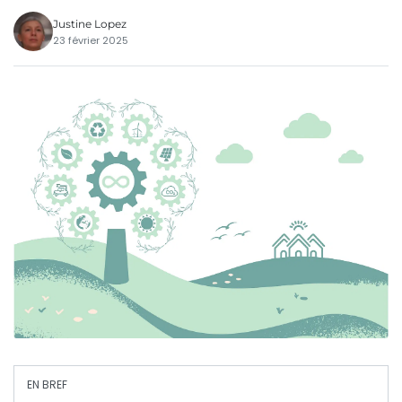
Justine Lopez
23 février 2025
EN BREF