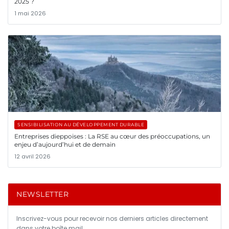
2025 ?
1 mai 2026
SENSIBILISATION AU DÉVELOPPEMENT DURABLE
Entreprises dieppoises : La RSE au cœur des préoccupations, un
enjeu d’aujourd’hui et de demain
12 avril 2026
NEWSLETTER
Inscrivez-vous pour recevoir nos derniers articles directement
dans votre boîte mail.