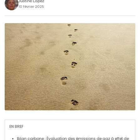
Justine Lopez
10 février 2025
EN BREF
Bilan carbone
: Évaluation des émissions de
gaz à effet de