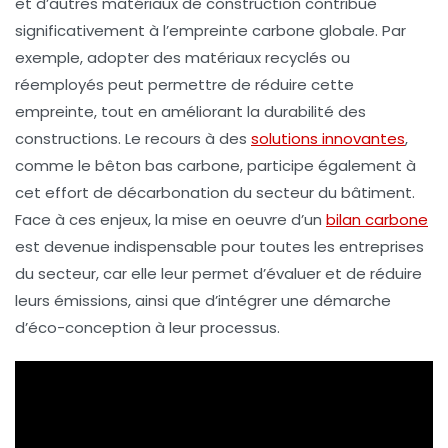
et d’autres matériaux de construction contribue
significativement à l’
empreinte carbone
globale. Par
exemple, adopter des
matériaux recyclés
ou
réemployés
peut permettre de réduire cette
empreinte, tout en améliorant la
durabilité
des
constructions. Le recours à des
solutions innovantes
,
comme le
bêton bas carbone
, participe également à
cet effort de décarbonation du secteur du bâtiment.
Face à ces enjeux, la mise en oeuvre d’un
bilan carbone
est devenue indispensable pour toutes les entreprises
du secteur, car elle leur permet d’évaluer et de
réduire
leurs émissions
, ainsi que d’intégrer une démarche
d’
éco-conception
à leur processus.