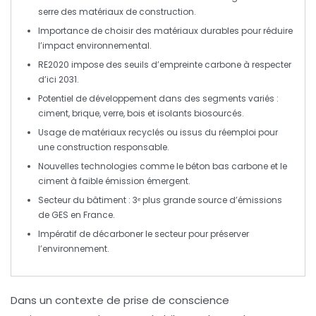
serre
des matériaux de construction.
Importance de choisir des
matériaux durables
pour réduire
l’impact environnemental.
RE2020
impose des seuils d’empreinte carbone à respecter
d’ici 2031.
Potentiel de développement dans des segments variés :
ciment
,
brique
,
verre
,
bois
et
isolants biosourcés
.
Usage de
matériaux recyclés
ou issus du réemploi pour
une construction responsable.
Nouvelles technologies comme le
béton bas carbone
et le
ciment à faible émission
émergent.
Secteur du bâtiment : 3ᵉ plus grande source d’émissions
de
GES
en France.
Impératif de décarboner le secteur pour préserver
l’environnement.
Dans un contexte de prise de conscience