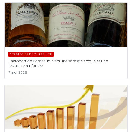
STRATÉGIES DE DURABILITÉ
L’aéroport de Bordeaux : vers une sobriété accrue et une
résilience renforcée
7 mai 2026