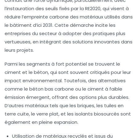
connaît une forte dynamique, particulièrement avec
l’instauration des seuils
fixés par la RE2020
, qui visent à
réduire l’empreinte carbone des matériaux utilisés dans
le bâtiment d’ici 2031. Cette démarche incite les
entreprises du secteur à adopter des pratiques plus
vertueuses, en intégrant des solutions innovantes dans
leurs projets.
Parmi les segments à fort potentiel se trouvent le
ciment
et le
béton
, qui sont souvent critiqués pour leur
impact environnemental. Toutefois, des alternatives
comme le
béton bas carbone
ou le
ciment à faible
émission
émergent, offrant des options plus durables.
D’autres matériaux tels que les
briques
, les
tuiles en
terre cuite
, le
verre plat
, et les
isolants biosourcés
sont
également en pleine expansion.
Utilisation de matériaux recyclés et issus du