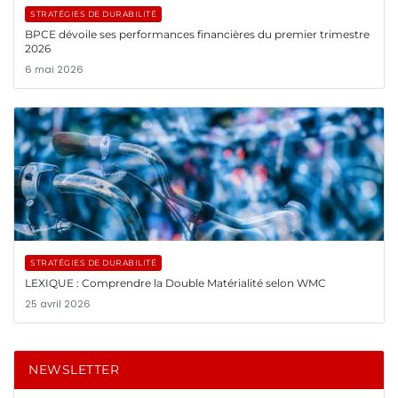
STRATÉGIES DE DURABILITÉ
BPCE dévoile ses performances financières du premier trimestre
2026
6 mai 2026
STRATÉGIES DE DURABILITÉ
LEXIQUE : Comprendre la Double Matérialité selon WMC
25 avril 2026
NEWSLETTER