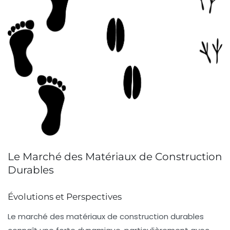
Le Marché des Matériaux de Construction
Durables
Évolutions et Perspectives
Le marché des
matériaux de construction durables