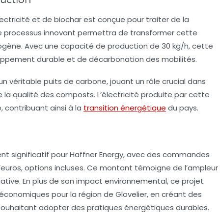
ctricité et de biochar est conçue pour traiter de la
 Le processus innovant permettra de transformer cette
rogène. Avec une capacité de production de 30 kg/h, cette
oppement durable
et de décarbonation des mobilités.
n véritable puits de carbone, jouant un rôle crucial dans
e la qualité des composts. L’électricité produite par cette
, contribuant ainsi à la
transition énergétique
du pays.
ent significatif pour Haffner Energy, avec des commandes
 d’euros, options incluses. Ce montant témoigne de l’ampleur
iative. En plus de son impact environnemental, ce projet
conomiques pour la région de Glovelier, en créant des
 souhaitant adopter des pratiques énergétiques durables.