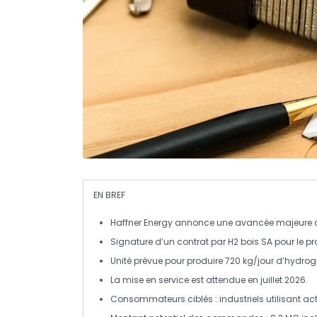
EN BREF
Haffner Energy
annonce une avancée majeure d
Signature d’un contrat par
H2 bois SA
pour le pr
Unité prévue pour produire
720 kg/jour
d’
hydrog
La mise en service est attendue en
juillet 2026
.
Consommateurs ciblés : industriels utilisant act