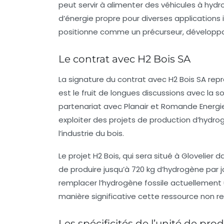
peut servir à alimenter des véhicules à hydro
d’énergie propre pour diverses applications 
positionne comme un précurseur, développan
Le contrat avec H2 Bois SA
La signature du contrat avec H2 Bois SA rep
est le fruit de longues discussions avec la 
partenariat avec Planair et Romande Energi
exploiter des projets de production d’hydro
l’industrie du bois.
Le projet H2 Bois, qui sera situé à Glovelier d
de produire jusqu’à 720 kg d’hydrogène par jou
remplacer l’hydrogène fossile actuellement u
manière significative cette ressource non r
Les spécificités de l’unité de pro