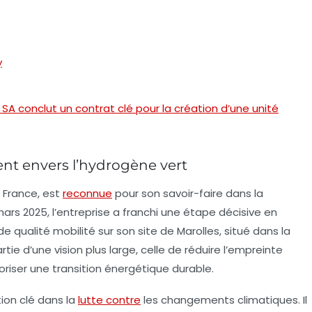
y
SA conclut un contrat clé pour la création d’une unité
nt envers l’hydrogène vert
n France, est
reconnue
pour son savoir-faire dans la
ars 2025, l’entreprise a franchi une étape décisive en
 qualité mobilité sur son site de Marolles, situé dans la
ie d’une vision plus large, celle de réduire l’empreinte
oriser une transition énergétique durable.
ion clé dans la
lutte contre
les changements climatiques. Il