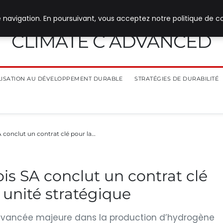
 navigation. En poursuivant, vous acceptez notre politique de co
CLIMATE C ADVANCED
ILISATION AU DÉVELOPPEMENT DURABLE
STRATÉGIES DE DURABILITÉ
 conclut un contrat clé pour la…
is SA conclut un contrat clé
 unité stratégique
avancée majeure dans la production d’hydrogène