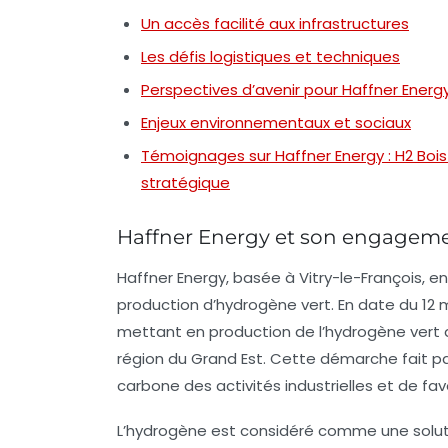
Un accès facilité aux infrastructures
Les défis logistiques et techniques
Perspectives d’avenir pour Haffner Energ
Enjeux environnementaux et sociaux
Témoignages sur Haffner Energy : H2 Bois 
stratégique
Haffner Energy et son engageme
Haffner Energy, basée à Vitry-le-François, e
production d’hydrogène vert. En date du 12 m
mettant en production de l’hydrogène vert de
région du Grand Est. Cette démarche fait part
carbone des activités industrielles et de fav
L’hydrogène est considéré comme une solut