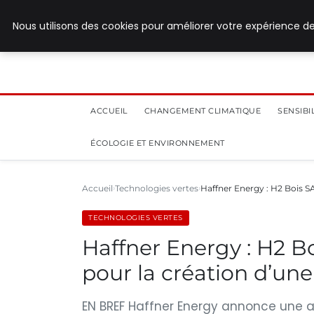
28 juillet 2026
Nous utilisons des cookies pour améliorer votre expérience de
ACCUEIL
CHANGEMENT CLIMATIQUE
SENSIB
ÉCOLOGIE ET ENVIRONNEMENT
Accueil
Technologies vertes
Haffner Energy : H2 Bois SA
TECHNOLOGIES VERTES
Haffner Energy : H2 Bo
pour la création d’une
EN BREF Haffner Energy annonce une 