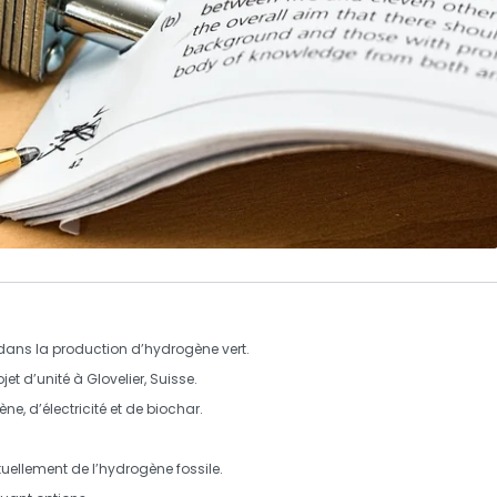
ans la production d’
hydrogène vert
.
ojet d’unité à
Glovelier
, Suisse.
ène
, d’
électricité
et de
biochar
.
uellement de l’
hydrogène fossile
.