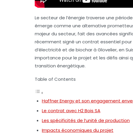
Le secteur de l’énergie traverse une périod
émerge comme une alternative prometteuse 
majeur du secteur, fait des avancées signific
récemment signé un contrat essentiel pou
d’
électricité
et de
biochar
à Glovelier, en Sui
importance pour le projet et les défis ainsi 
transition énergétique.
Table of Contents
Haffner Energy et son engagement enver
Le contrat avec H2 Bois SA
Les spécificités de l’unité de production
Impacts économiques du projet