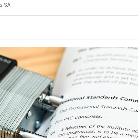
is SA…