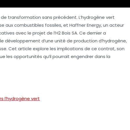
e de transformation sans précédent. L’hydrogène vert
aux combustibles fossiles, et Haffner Energy, un acteur
atives avec le projet de l’H2 Bois SA. Ce dernier a
r le développement d’une
unité de production d’hydrogène
,
sse. Cet article explore les implications de ce contrat, son
que les opportunités qu’il pourrait engendrer dans la
s l’hydrogène vert