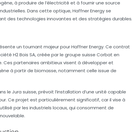
gène, à produire de l’électricité et à fournir une source
industrielles. Dans cette optique, Haffner Energy se
t des technologies innovantes et des stratégies durables
résente un tournant majeur pour Haffner Energy. Ce contrat
société H2 Bois SA, créée par le groupe suisse Corbat en
e. Ces partenaires ambitieux visent à développer et
gène à partir de
biomasse
, notamment celle issue de
ans le Jura suisse, prévoit l’installation d’une unité capable
r. Ce projet est particulièrement significatif, car il vise à
tilisé par les industriels locaux, qui consomment de
enouvelable.
duction