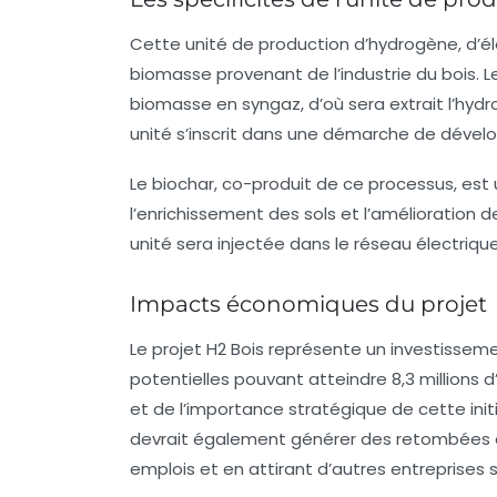
Cette unité de production d’hydrogène, d’éle
biomasse provenant de l’industrie du bois.
biomasse en syngaz, d’où sera extrait l’hyd
unité s’inscrit dans une démarche de
dével
Le biochar, co-produit de ce processus, est u
l’enrichissement des sols et l’amélioration d
unité sera injectée dans le réseau électrique
Impacts économiques du projet
Le projet H2 Bois représente un investissem
potentielles pouvant atteindre 8,3 millions
et de l’importance stratégique de cette init
devrait également générer des retombées é
emplois et en attirant d’autres entreprises