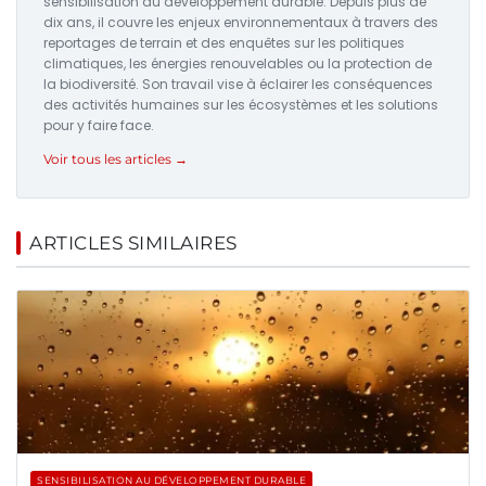
sensibilisation au développement durable. Depuis plus de
dix ans, il couvre les enjeux environnementaux à travers des
reportages de terrain et des enquêtes sur les politiques
climatiques, les énergies renouvelables ou la protection de
la biodiversité. Son travail vise à éclairer les conséquences
des activités humaines sur les écosystèmes et les solutions
pour y faire face.
Voir tous les articles →
ARTICLES SIMILAIRES
SENSIBILISATION AU DÉVELOPPEMENT DURABLE