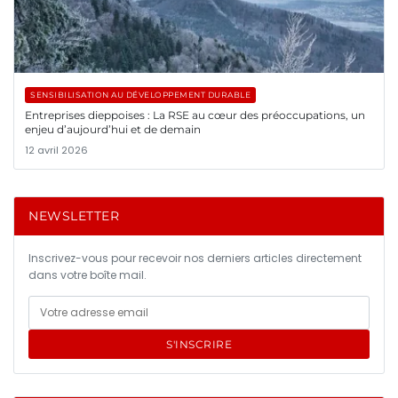
SENSIBILISATION AU DÉVELOPPEMENT DURABLE
Entreprises dieppoises : La RSE au cœur des préoccupations, un
enjeu d’aujourd’hui et de demain
12 avril 2026
NEWSLETTER
Inscrivez-vous pour recevoir nos derniers articles directement
dans votre boîte mail.
S'INSCRIRE