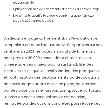
responsabilité.
Optimisation des
déplacements
et recours au
covoiturage
.
Événements sportifs tels que le
semi-marathon
émettent
jusqu’à
200 tonnes de CO2
.
Bordeaux
s’engage activement dans l’évaluation de
l’empreinte carbone
liée aux activités sportives sur son
territoire. En
2023
, les acteurs sportifs de la ville ont
émis près de
30 000 tonnes de CO2
, mettant en
lumière un enjeu majeur pour la
sustainabilité
. Des
initiatives telles que la
sensiibilisation
des pratiquants
et l’optimisation des déplacements via des solutions
de
covoiturage
ont été mises en place, notamment
par des clubs comme l’association sportive du Tauzin.
La prise de conscience collective est de mise,
renforcée par des actions concrètes pour réduire cet