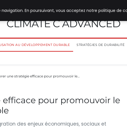
 navigation. En poursuivant, vous acceptez notre politique de co
CLIMATE C ADVANCED
ILISATION AU DÉVELOPPEMENT DURABLE
STRATÉGIES DE DURABILITÉ
orer une stratégie efficace pour promouvoir le…
e efficace pour promouvoir le
le
gration des enjeux économiques, sociaux et