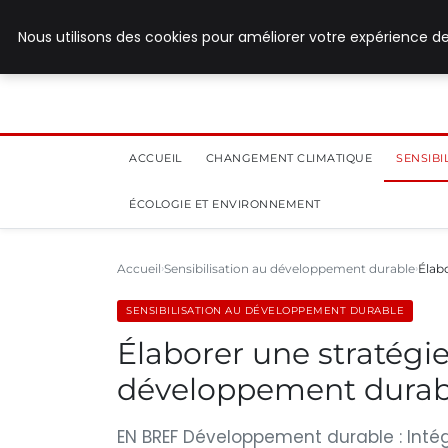
28 juillet 2026
Nous utilisons des cookies pour améliorer votre expérience de
ACCUEIL
CHANGEMENT CLIMATIQUE
SENSIB
ÉCOLOGIE ET ENVIRONNEMENT
Accueil
Sensibilisation au développement durable
Élab
SENSIBILISATION AU DÉVELOPPEMENT DURABLE
Élaborer une stratégi
développement durab
EN BREF Développement durable : Inté