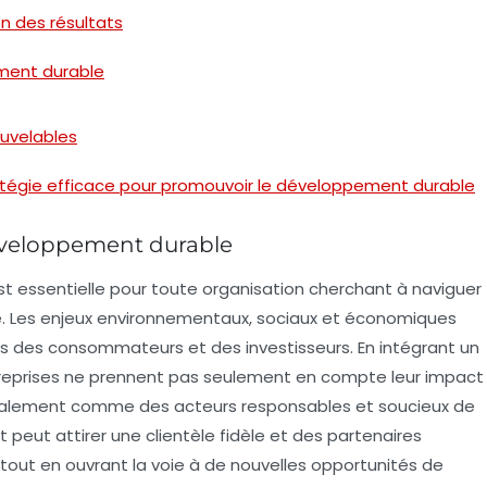
n des résultats
ment durable
uvelables
atégie efficace pour promouvoir le développement durable
développement durable
 essentielle pour toute organisation cherchant à naviguer
 Les enjeux environnementaux, sociaux et économiques
 des consommateurs et des investisseurs. En intégrant un
reprises ne prennent pas seulement en compte leur impact
 également comme des acteurs responsables et soucieux de
eut attirer une clientèle fidèle et des partenaires
tout en ouvrant la voie à de nouvelles opportunités de