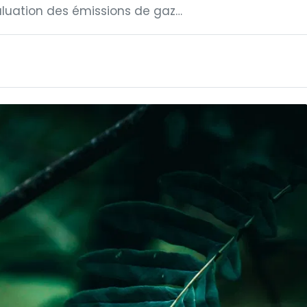
aluation des émissions de gaz…