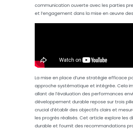
communication ouverte avec les
parties pr
et l’engagement dans la mise en œuvre des in
La mise en place d’une stratégie efficace p
approche systématique et intégrée. Cela imp
allant de l’évaluation des performances en
développement durable repose sur trois piliers
crucial d’établir des objectifs clairs et me
les progrès réalisés. Cet article explore les
durable et fournit des recommandations prat