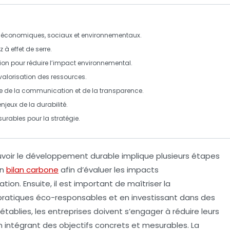
ux économiques, sociaux et environnementaux.
 à effet de serre
.
tion pour réduire l’impact environnemental.
valorisation des ressources.
e de la communication et de la transparence.
enjeux de la durabilité.
esurables pour la stratégie.
voir le
développement durable
implique plusieurs étapes
un
bilan carbone
afin d’évaluer les impacts
tion. Ensuite, il est important de
maîtriser la
ratiques éco-responsables et en investissant dans des
établies, les entreprises doivent s’engager à réduire leurs
n intégrant des
objectifs concrets
et mesurables. La