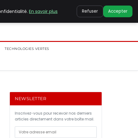
nfidentialité.
En savoir plus
Refuser
Accepter
TECHNOLOGIES VERTES
NEWSLETTER
Inscrivez-vous pour recevoir nos derniers
articles directement dans votre boîte mail.