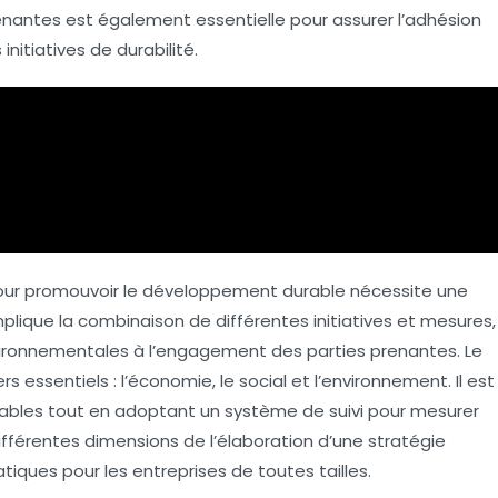
enantes
est également essentielle pour assurer l’adhésion
itiatives de durabilité.
our promouvoir le
développement durable
nécessite une
lique la combinaison de différentes initiatives et mesures,
vironnementales à l’engagement des parties prenantes. Le
 essentiels : l’
économie
, le
social
et l’
environnement
. Il est
surables tout en adoptant un système de suivi pour mesurer
 différentes dimensions de l’élaboration d’une stratégie
iques pour les entreprises de toutes tailles.