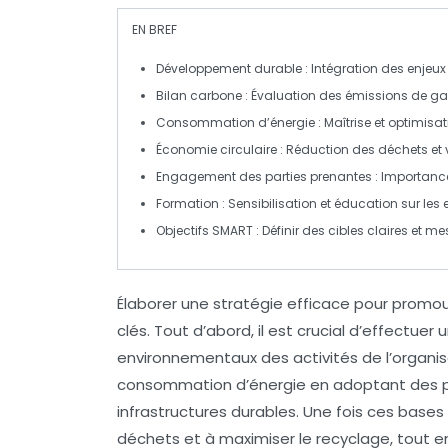
EN BREF
Développement durable
: Intégration des enje
Bilan carbone
: Évaluation des
émissions de gaz
Consommation d’énergie
: Maîtrise et optimisa
Économie circulaire
: Réduction des déchets et 
Engagement des parties prenantes
: Importanc
Formation
: Sensibilisation et éducation sur les 
Objectifs SMART
: Définir des cibles claires et m
Élaborer une
stratégie efficace
pour promou
clés. Tout d’abord, il est crucial d’effectuer 
environnementaux des activités de l’organisa
consommation d’énergie
en adoptant des p
infrastructures durables. Une fois ces bases 
déchets et à maximiser le recyclage, tout e