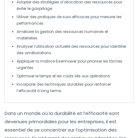
Adopter des
stratégies d’allocation des ressources
pour
éviter le gaspillage.
Utiliser des
pratiques de suivi
efficaces pour mesurer les
performances.
Améliorer la
gestion des ressources
humaines et
matérielles.
Analyser l’
utilisation actuelle
des ressources pour identifier
des améliorations.
Appliquer la
matrice Eisenhower
pour prioriser les tâches
urgentes.
Optimiser le
temps et les coûts
liés aux opérations.
Incorporer des
techniques durables
pour renforcer
l’efficacité à long terme.
Dans un monde où la durabilité et l’efficacité sont
devenues primordiales pour les entreprises, il est
essentiel de se concentrer sur l’
optimisation des