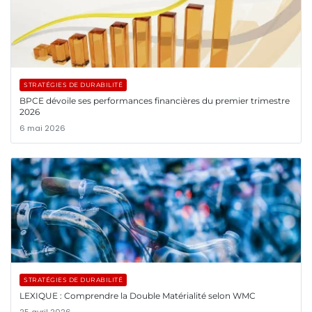
STRATÉGIES DE DURABILITÉ
BPCE dévoile ses performances financières du premier trimestre
2026
6 mai 2026
STRATÉGIES DE DURABILITÉ
LEXIQUE : Comprendre la Double Matérialité selon WMC
25 avril 2026