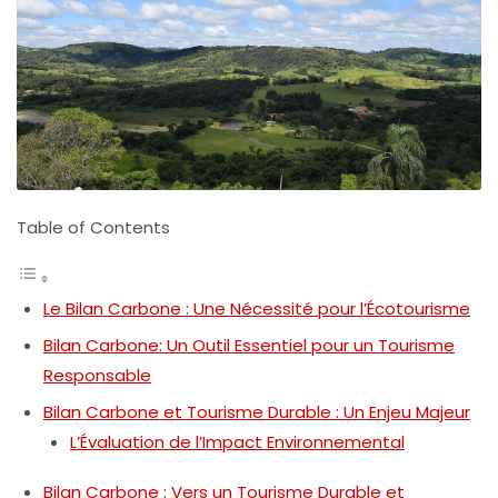
Table of Contents
Le Bilan Carbone : Une Nécessité pour l’Écotourisme
Bilan Carbone: Un Outil Essentiel pour un Tourisme
Responsable
Bilan Carbone et Tourisme Durable : Un Enjeu Majeur
L’Évaluation de l’Impact Environnemental
Bilan Carbone : Vers un Tourisme Durable et