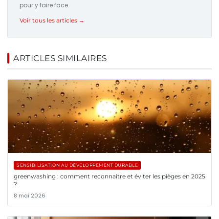
pour y faire face.
Voir tous les articles →
ARTICLES SIMILAIRES
SENSIBILISATION AU DÉVELOPPEMENT DURABLE
greenwashing : comment reconnaître et éviter les pièges en 2025
?
8 mai 2026