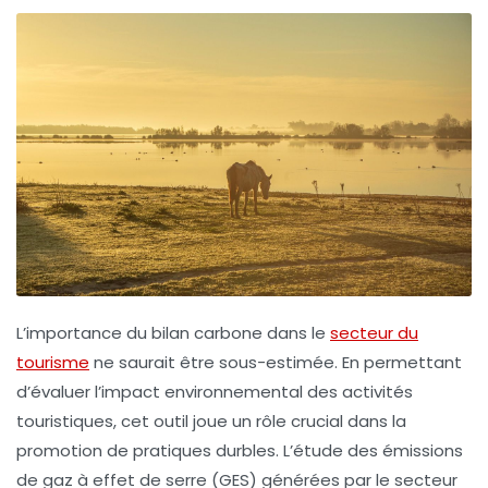
L’importance du
bilan carbone
dans le
secteur du
tourisme
ne saurait être sous-estimée. En permettant
d’évaluer l’impact environnemental des activités
touristiques, cet outil joue un rôle crucial dans la
promotion de pratiques
durbles
. L’étude des
émissions
de gaz à effet de serre
(GES) générées par le secteur