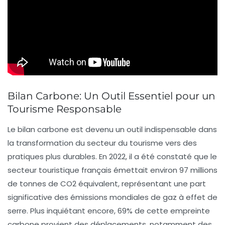
Bilan Carbone: Un Outil Essentiel pour un
Tourisme Responsable
Le
bilan carbone
est devenu un outil indispensable dans
la transformation du secteur du
tourisme
vers des
pratiques plus durables. En 2022, il a été constaté que le
secteur touristique français émettait environ
97 millions
de tonnes de CO2 équivalent
, représentant une part
significative des
émissions mondiales
de gaz à effet de
serre. Plus inquiétant encore,
69%
de cette empreinte
carbone provient des déplacements, notamment des