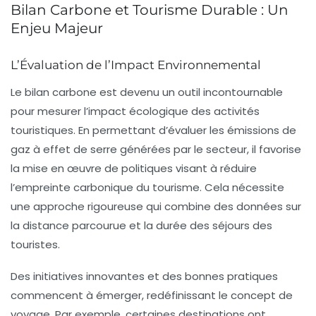
Bilan Carbone et Tourisme Durable : Un
Enjeu Majeur
L’Évaluation de l’Impact Environnemental
Le
bilan carbone
est devenu un outil incontournable
pour mesurer l’impact écologique des activités
touristiques. En permettant d’évaluer les
émissions de
gaz à effet de serre
générées par le secteur, il favorise
la mise en œuvre de politiques visant à réduire
l’
empreinte carbonique
du tourisme. Cela nécessite
une approche rigoureuse qui combine des données sur
la
distance parcourue
et la
durée des séjours
des
touristes.
Des initiatives innovantes et des bonnes pratiques
commencent à émerger, redéfinissant le concept de
voyage. Par exemple, certaines destinations ont