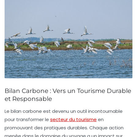
Bilan Carbone : Vers un Tourisme Durable
et Responsable
Le
bilan carbone
est devenu un outil incontournable
pour transformer le
secteur du tourisme
en
promouvant des pratiques durables. Chaque action
menée dans le domaine du voyage a un impact sur