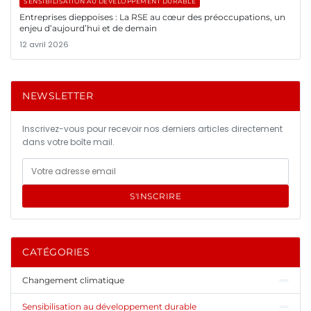
SENSIBILISATION AU DÉVELOPPEMENT DURABLE
Entreprises dieppoises : La RSE au cœur des préoccupations, un
enjeu d’aujourd’hui et de demain
12 avril 2026
NEWSLETTER
Inscrivez-vous pour recevoir nos derniers articles directement
dans votre boîte mail.
S'INSCRIRE
CATÉGORIES
Changement climatique
Sensibilisation au développement durable