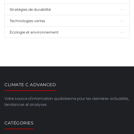
Stratégies de durabilité
Technologies vertes
Écologie et environnement
CLIMATE C ADVANCED
Votre source d'information quotidienne pour les dernières actualités,
tendances et analyses.
CATÉGORIES