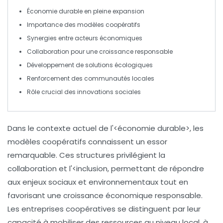
Économie durable
en pleine expansion
Importance des
modèles coopératifs
Synergies entre
acteurs économiques
Collaboration pour une
croissance responsable
Développement de solutions
écologiques
Renforcement des
communautés locales
Rôle crucial des
innovations sociales
Dans le contexte actuel de l'<
économie durable
>, les
modèles coopératifs
connaissent un essor
remarquable. Ces structures privilégient la
collaboration
et l'<
inclusion
, permettant de répondre
aux enjeux sociaux et environnementaux tout en
favorisant une
croissance économique
responsable.
Les entreprises coopératives se distinguent par leur
capacité à
mobiliser des ressources
au niveau local, à