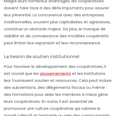
Malgré leurs nombreux avantages, les coopératives
doivent faire face à des défis importants pour assurer
leur pérennité. La
concurrence
avec des entreprises
traditionnelles, souvent plus capitalisées et agressives,
constitue un obstacle majeur. De plus, le manque de
visibilité
et de
connaissance
des modèles coopératifs
peut limiter leur expansion et leur reconnaissance.
Le besoin de soutien institutionnel
Pour favoriser le développement des coopératives, il
est crucial que les
gouvernements
et les institutions
leur fournissent soutien et ressources. Cela peut inclure
des subventions, des allègements fiscaux ou même
des formations pour aider les membres à mieux gérer
leurs coopératives. En outre, il est essentiel de
promouvoir une
culture coopérative
qui valorise le
travail collectif et l’entraide au sein des communautés.