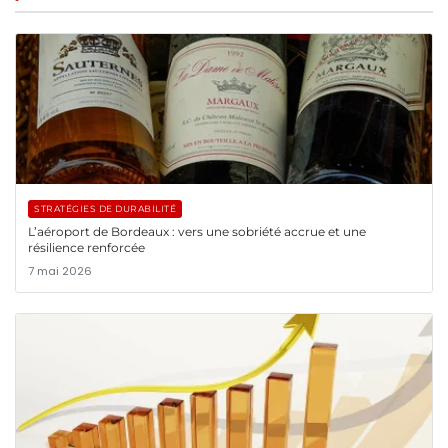
STRATÉGIES DE DURABILITÉ
L’aéroport de Bordeaux : vers une sobriété accrue et une
résilience renforcée
7 mai 2026