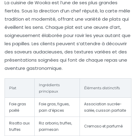
La cuisine de Wooka est l’une de ses plus grandes
fiertés. Sous la direction d’un chef réputé, la carte mêle
tradition et modernité, offrant une variété de plats qui
éveillent les sens. Chaque plat est une œuvre d’art,
soigneusement élaborée pour ravir les yeux autant que
les papilles. Les clients peuvent s’attendre à découvrir
des saveurs audacieuses, des textures variées et des
présentations soignées qui font de chaque repas une
aventure gastronomique.
Ingrédients
Plat
Éléments distinctifs
principaux
Foie gras
Foie gras, figues,
Association sucrée-
poêlé
pain d’épices
salée, cuisson parfaite
Risotto aux
Riz arborio, truffes,
Cremoso et parfumé
truffes
parmesan