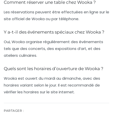
Comment réserver une table chez Wooka ?
Les réservations peuvent être effectuées en ligne sur le
site officiel de Wooka ou par téléphone.
Y a-t-il des événements spéciaux chez Wooka ?
Oui, Wooka organise régulièrement des événements
tels que des concerts, des expositions d’art, et des
ateliers culinaires.
Quels sont les horaires d’ouverture de Wooka ?
Wooka est ouvert du mardi au dimanche, avec des
horaires variant selon le jour. Il est recommandé de
vérifier les horaires sur le site internet.
PARTAGER :