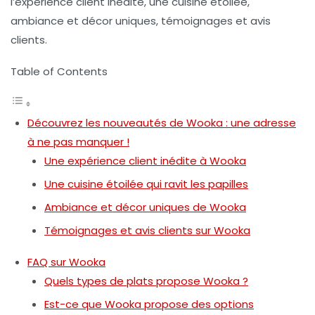
l’expérience client inédite, une cuisine étoilée,
ambiance et décor uniques, témoignages et avis
clients.
Table of Contents
Découvrez les nouveautés de Wooka : une adresse
à ne pas manquer !
Une expérience client inédite à Wooka
Une cuisine étoilée qui ravit les papilles
Ambiance et décor uniques de Wooka
Témoignages et avis clients sur Wooka
FAQ sur Wooka
Quels types de plats propose Wooka ?
Est-ce que Wooka propose des options