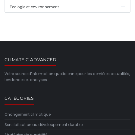
Écologie et environnement
CLIMATE C ADVANCED
Votre source d'information quotidienne pour les dernières actualités,
tendances et analyses.
CATÉGORIES
Changement climatique
Sensibilisation au développement durable
Stratégies de durabilité