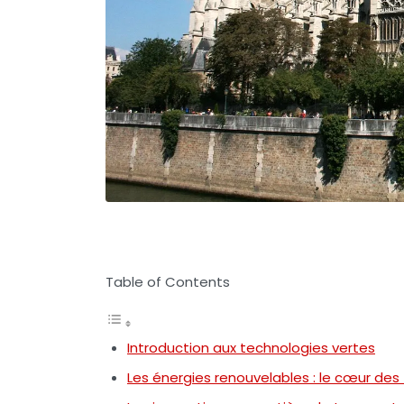
Table of Contents
Introduction aux technologies vertes
Les énergies renouvelables : le cœur des