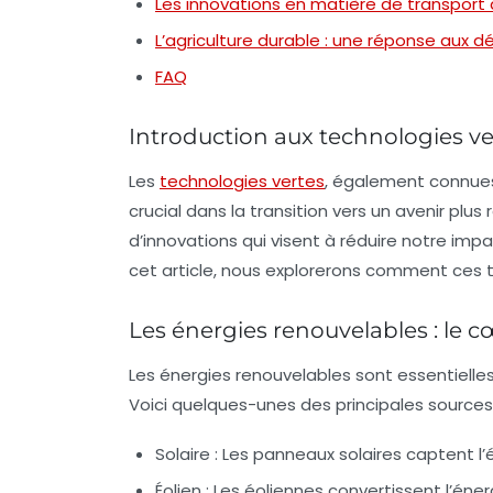
Les innovations en matière de transport
L’agriculture durable : une réponse aux dé
FAQ
Introduction aux technologies ve
Les
technologies vertes
, également connues
crucial dans la transition vers un avenir plu
d’innovations qui visent à réduire notre imp
cet article, nous explorerons comment ces 
Les énergies renouvelables : le 
Les énergies renouvelables sont essentielle
Voici quelques-unes des principales sources
Solaire :
Les panneaux solaires captent l’én
Éolien :
Les éoliennes convertissent l’énerg