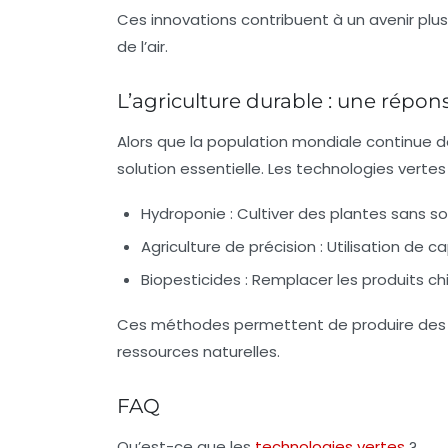
Ces innovations contribuent à un avenir plus
de l’air.
L’agriculture durable : une répon
Alors que la population mondiale continue d
solution essentielle. Les technologies vertes 
Hydroponie :
Cultiver des plantes sans sol,
Agriculture de précision :
Utilisation de c
Biopesticides :
Remplacer les produits chi
Ces méthodes permettent de produire des a
ressources naturelles.
FAQ
Qu’est-ce que les
technologies vertes
?