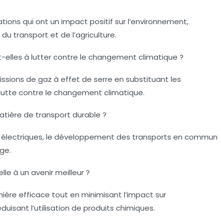
tions qui ont un impact positif sur l’environnement,
u transport et de l’agriculture.
elles à lutter contre le changement climatique ?
ssions de gaz à effet de serre en substituant les
a lutte contre le changement climatique.
atière de transport durable ?
es électriques, le développement des transports en commun
ge.
le à un avenir meilleur ?
ière efficace tout en minimisant l’impact sur
duisant l’utilisation de produits chimiques.