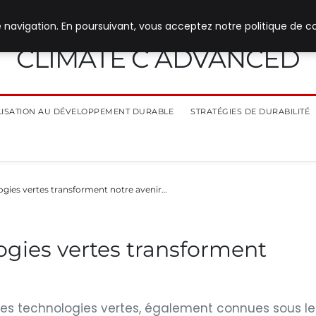
 navigation. En poursuivant, vous acceptez notre politique de co
CLIMATE C ADVANCED
ILISATION AU DÉVELOPPEMENT DURABLE
STRATÉGIES DE DURABILITÉ
gies vertes transforment notre avenir…
gies vertes transforment
Les technologies vertes, également connues sous le