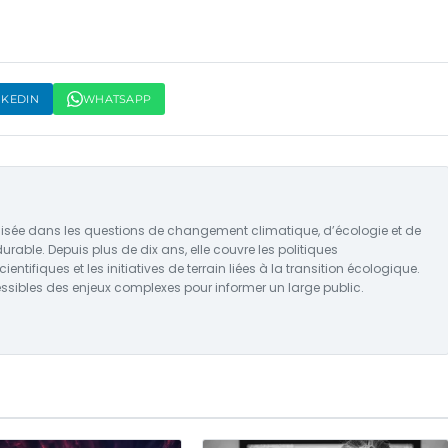
NKEDIN
WHATSAPP
ialisée dans les questions de changement climatique, d’écologie et de
rable. Depuis plus de dix ans, elle couvre les politiques
tifiques et les initiatives de terrain liées à la transition écologique.
ssibles des enjeux complexes pour informer un large public.