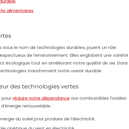
 durable
fis alimentaires
rtes
 sous le nom de technologies durables, jouent un rôle
s respectueux de l’environnement. Elles englobent une variété
act écologique tout en améliorant notre qualité de vie. Dans
technologies transforment notre avenir durable.
cœur des technologies vertes
s pour
réduire notre dépendance
aux combustibles fossiles.
 d’énergie renouvelable :
ergie du soleil pour produire de l’électricité.
ie cinétique du vent en électricité.