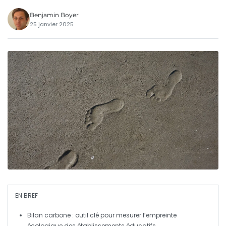
Benjamin Boyer
25 janvier 2025
EN BREF
Bilan carbone
: outil clé pour mesurer l’empreinte
écologique des établissements éducatifs.