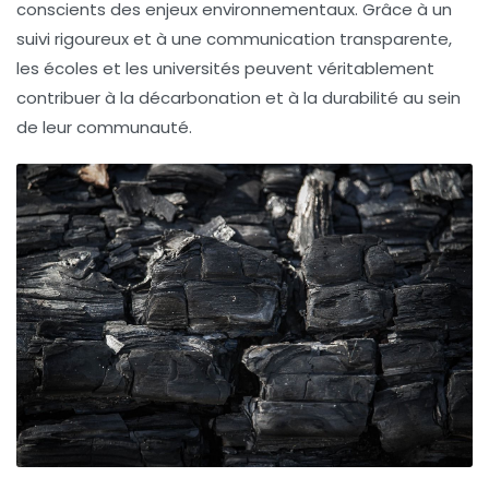
conscients des enjeux environnementaux. Grâce à un
suivi rigoureux et à une communication transparente,
les écoles et les universités peuvent véritablement
contribuer à la
décarbonation
et à la
durabilité
au sein
de leur communauté.