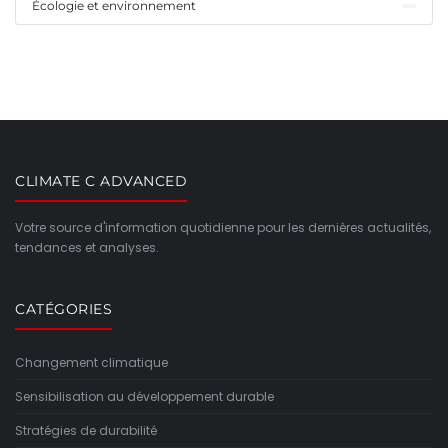
Écologie et environnement
CLIMATE C ADVANCED
Votre source d'information quotidienne pour les dernières actualités,
tendances et analyses.
CATÉGORIES
Changement climatique
Sensibilisation au développement durable
Stratégies de durabilité