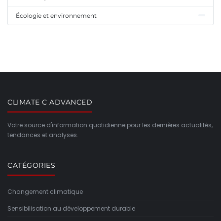
Écologie et environnement
CLIMATE C ADVANCED
Votre source d'information quotidienne pour les dernières actualités,
tendances et analyses.
CATÉGORIES
Changement climatique
Sensibilisation au développement durable