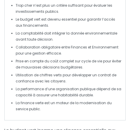
Trop cher
n’est plus un critère suffisant pour évaluer les
investissements publics.
Le
budget vert
est devenu essentiel pour garantir l’accès
aux financements.
La comptabilité doit intégrer la
donnée environnementale
avant toute décision.
Collaboration obligatoire entre
Finances
et
Environnement
pour une gestion efficace.
Prise en compte du
coût complet
sur cycle de vie pour éviter
de mauvaises décisions budgétaires.
Utilisation de chiffres
verts
pour développer un contrat de
confiance avec les citoyens.
La performance d’une organisation publique dépend de sa
capacité à assurer une
habitabilité durable
.
La
finance verte
est un moteur de la modernisation du
service public.