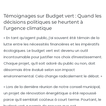
Témoignages sur Budget vert : Quand les
décisions politiques se heurtent à
l’urgence climatique
« En tant qu’agent public, j’ai souvent été témoin de la
lutte entre les nécessités financières et les impératifs
écologiques. Le
budget vert
est devenu un outil
incontournable pour justifier nos choix d’investissement.
Chaque projet, qu’il soit adoré du public ou non, doit
désormais être évalué selon son impact
environnemental. Cela change radicalement le débat. »
« Lors de la dernière réunion de notre conseil municipal,
un projet de rénovation énergétique a été repoussé
parce qu’il semblait coûteux à court terme. Pourtant, le
budget vert a permis de prouver que cet