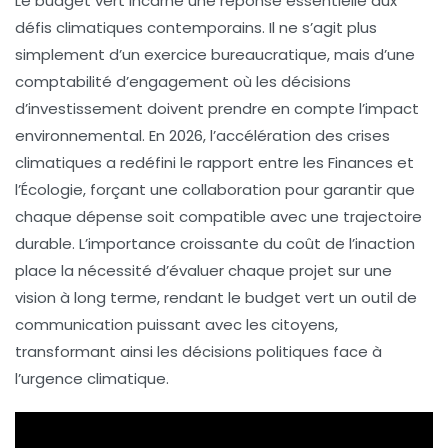
Le
budget vert
incarne une réponse essentielle aux
défis climatiques contemporains. Il ne s’agit plus
simplement d’un exercice bureaucratique, mais d’une
comptabilité d’engagement
où les décisions
d’investissement doivent prendre en compte l’impact
environnemental. En 2026, l’accélération des
crises
climatiques
a redéfini le rapport entre les
Finances
et
l’
Écologie
, forçant une collaboration pour garantir que
chaque dépense soit compatible avec une trajectoire
durable. L’importance croissante du
coût de l’inaction
place la nécessité d’évaluer chaque projet sur une
vision à long terme, rendant le
budget vert
un outil de
communication puissant avec les citoyens,
transformant ainsi les décisions politiques face à
l’urgence climatique.