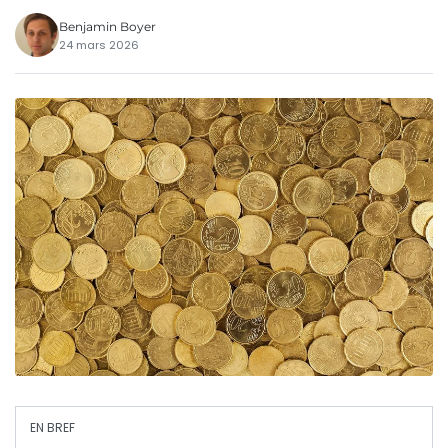
Benjamin Boyer
24 mars 2026
EN BREF