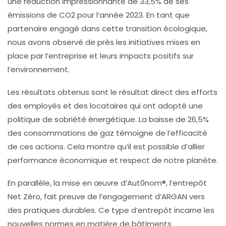
une réduction impressionnante de
33,5%
de ses
émissions de
CO2
pour l’année 2023. En tant que
partenaire engagé dans cette transition écologique,
nous avons observé de près les initiatives mises en
place par l’entreprise et leurs impacts positifs sur
l’environnement.
Les résultats obtenus sont le résultat direct des efforts
des employés et des
locataires
qui ont adopté une
politique de
sobriété énergétique
. La baisse de
26,5%
des consommations de gaz témoigne de l’efficacité
de ces actions. Cela montre qu’il est possible d’allier
performance économique et respect de notre planète.
En parallèle, la mise en œuvre d’Aut0nom®, l’entrepôt
Net Zéro
, fait preuve de l’engagement d’ARGAN vers
des pratiques durables. Ce type d’entrepôt incarne les
nouvelles normes en matière de
bâtiments