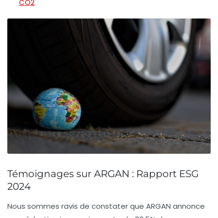
CO2
Témoignages sur ARGAN : Rapport ESG
2024
Nous sommes ravis de constater que
ARGAN
annonce