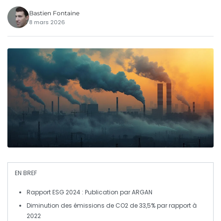
Bastien Fontaine
8 mars 2026
EN BREF
Rapport ESG 2024
: Publication par ARGAN
Diminution des
émissions de CO2
de
33,5%
par rapport à
2022