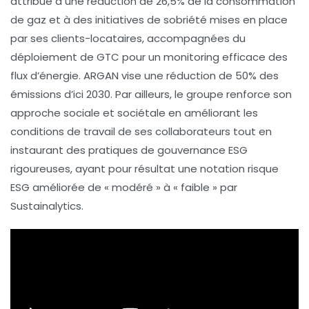
attribué à une
réduction de 26,5%
de la consommation
de
gaz
et à des initiatives de sobriété mises en place
par ses clients-locataires, accompagnées du
déploiement de
GTC
pour un monitoring efficace des
flux d’énergie. ARGAN vise une réduction de
50%
des
émissions d’ici
2030
. Par ailleurs, le groupe renforce son
approche sociale et sociétale en améliorant les
conditions de travail de ses collaborateurs tout en
instaurant des pratiques de
gouvernance ESG
rigoureuses, ayant pour résultat une notation
risque
ESG
améliorée de « modéré » à « faible » par
Sustainalytics.