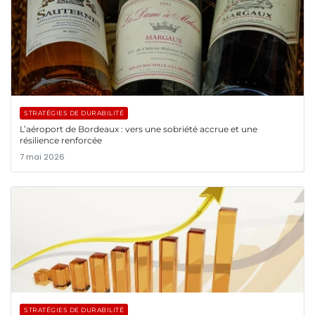
STRATÉGIES DE DURABILITÉ
L’aéroport de Bordeaux : vers une sobriété accrue et une
résilience renforcée
7 mai 2026
STRATÉGIES DE DURABILITÉ