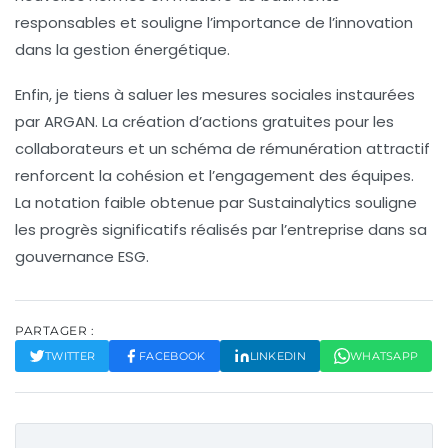
responsables
et souligne l’importance de l’innovation
dans la gestion énergétique.
Enfin, je tiens à saluer les mesures sociales instaurées
par ARGAN. La création d’actions gratuites pour les
collaborateurs et un schéma de
rémunération attractif
renforcent la cohésion et l’engagement des équipes.
La notation
faible
obtenue par Sustainalytics souligne
les progrès significatifs réalisés par l’entreprise dans sa
gouvernance ESG
.
PARTAGER :
TWITTER
FACEBOOK
LINKEDIN
WHATSAPP