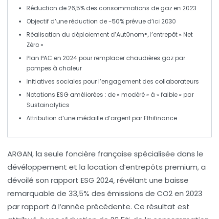
Réduction de 26,5%
des consommations de gaz en 2023
Objectif d’une réduction de
-50%
prévue d’ici 2030
Réalisation du déploiement d’
Aut0nom®
, l’entrepôt «
Net
Zéro
»
Plan PAC
en 2024 pour remplacer chaudières gaz par
pompes à chaleur
Initiatives sociales pour l’engagement des
collaborateurs
Notations ESG améliorées : de «
modéré
» à «
faible
» par
Sustainalytics
Attribution d’une
médaille d’argent
par Ethifinance
ARGAN
, la seule foncière française spécialisée dans le
dévéloppement
et la
location
d’
entrepôts premium
, a
dévoilé son
rapport ESG 2024
, révélant une baisse
remarquable de
33,5%
des émissions de
CO2
en 2023
par rapport à l’année précédente. Ce résultat est