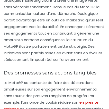
pratiques marketing visant à créer une image verte,
sans véritable fondement. Dans le cas du MotoGP, la
communication autour d’une démarche écologique
paraît davantage être un outil de
marketing
qu’un réel
engagement vers la
durabilité
. En annonçant fièrement
ses engagements tout en continuant à générer une
empreinte carbone conséquente, la structure du
MotoGP illustre parfaitement cette stratégie. Des
initiatives sont parfois mises en avant sans en évaluer
sérieusement l’impact réel sur l’environnement.
Des promesses sans actions tangibles
Le MotoGP se contente de faire des déclarations
ambitieuses sur son engagement environnemental
sans fournir des preuves tangibles de progrès. Par
exemple, l’annonce de vouloir réduire son
empreinte
carbone
ne s’accompagne pas d’objectifs mesurables