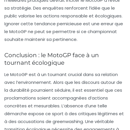
meilleures pratiques devrait inciter le MotoGP à revoir
sa stratégie. Des enquêtes renforcent l’idée que le
public valorise les actions responsable et écologiques.
Ignorer cette tendance pernicieuse est une erreur que
le MotoGP ne peut se permettre si ce championnat
souhaite maintenir sa pertinence.
Conclusion : le MotoGP face à un
tournant écologique
Le MotoGP est à un tournant crucial dans sa relation
avec l’environnement. Alors que les discours autour de
la durabilité pourraient séduire, il est essentiel que ces
proclamations soient accompagnées d’actions
concrètes et mesurables. L’absence d’une telle
démarche expose ce sport à des critiques légitimes et
à des accusations de
greenwashing
. Une véritable
transition écologique nécessite des engagements à