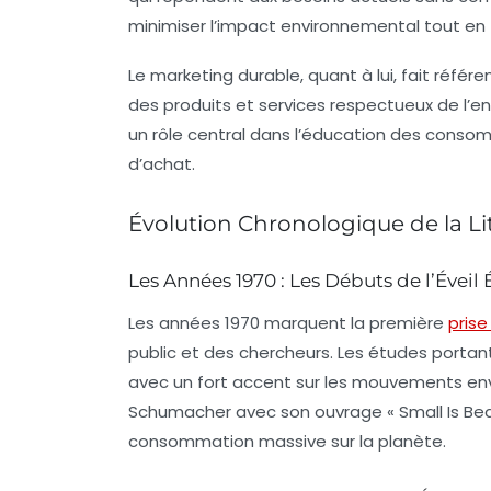
minimiser l’impact environnemental tout en 
Le
marketing durable
, quant à lui, fait réf
des produits et services respectueux de l’env
un rôle central dans l’éducation des cons
d’achat.
Évolution Chronologique de la Li
Les Années 1970 : Les Débuts de l’Éveil
Les années 1970 marquent la première
pris
public et des chercheurs. Les études portant
avec un fort accent sur les mouvements e
Schumacher avec son ouvrage « Small Is Beaut
consommation massive sur la planète.