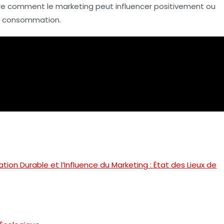
 comment le marketing peut influencer positivement ou
e consommation.
on Durable et l’Influence du Marketing : État des Lieux de