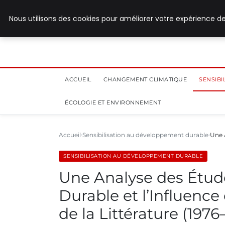
8 août 2026
Nous utilisons des cookies pour améliorer votre expérience de
ACCUEIL
CHANGEMENT CLIMATIQUE
SENSIB
ÉCOLOGIE ET ENVIRONNEMENT
Accueil
Sensibilisation au développement durable
Une 
SENSIBILISATION AU DÉVELOPPEMENT DURABLE
Une Analyse des Étud
Durable et l’Influence
de la Littérature (1976