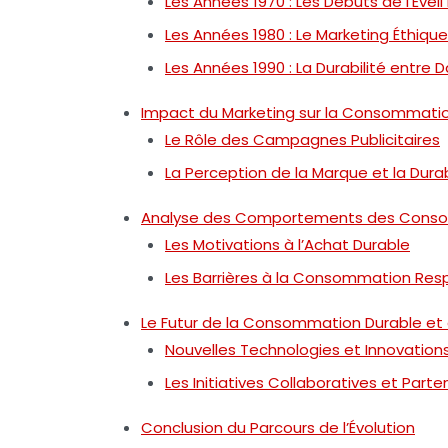
Les Années 1970 : Les Débuts de l’Évei
Les Années 1980 : Le Marketing Éthiq
Les Années 1990 : La Durabilité entre
Impact du Marketing sur la Consommati
Le Rôle des Campagnes Publicitaires
La Perception de la Marque et la Durab
Analyse des Comportements des Cons
Les Motivations à l’Achat Durable
Les Barrières à la Consommation Res
Le Futur de la Consommation Durable et
Nouvelles Technologies et Innovation
Les Initiatives Collaboratives et Parte
Conclusion du Parcours de l’Évolution