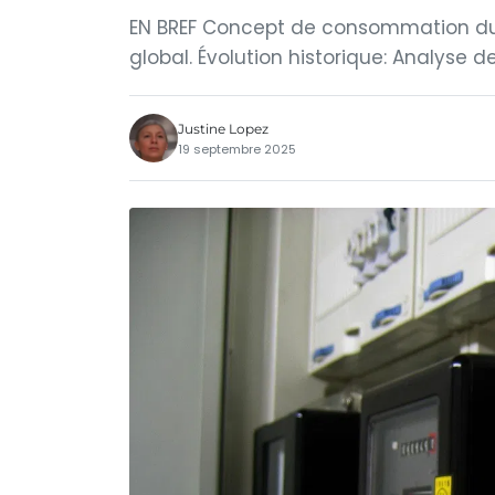
EN BREF Concept de consommation dur
global. Évolution historique: Analyse
Justine Lopez
19 septembre 2025