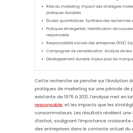
Rôle du marketing
: Impact des stratégies mar
pratiques durables
.
Études quantitatives
: Synthèse des recherches e
Pratiques émergentes
: Identification de nouv
responsable.
Responsabilité sociale des entreprises (RSE)
: E
Campagnes de sensibilisation
: Analyse de leur
Développement durable
: Enjeux pour les marque
Cette recherche se penche sur l’évolution d
pratiques de
marketing
sur une période de p
existante de 1976 à 2021, l’analyse met en lu
responsable
, et les impacts que les strat
consommateurs. Les résultats révèlent une
d’achat, soulignant l’importance croissante d
des entreprises dans le contexte actuel d