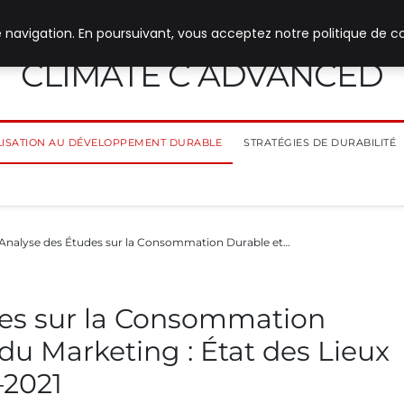
 navigation. En poursuivant, vous acceptez notre politique de co
CLIMATE C ADVANCED
ILISATION AU DÉVELOPPEMENT DURABLE
STRATÉGIES DE DURABILITÉ
Analyse des Études sur la Consommation Durable et…
es sur la Consommation
 du Marketing : État des Lieux
–2021