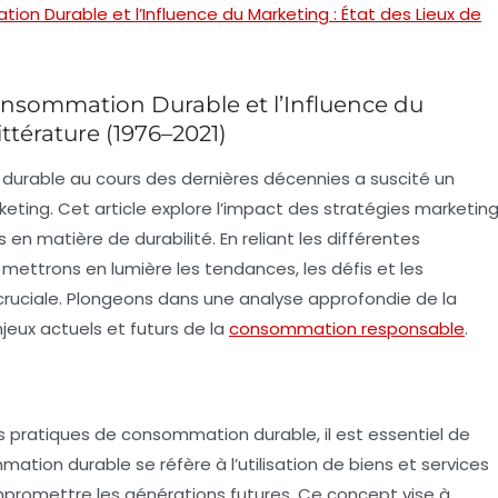
on Durable et l’Influence du Marketing : État des Lieux de
onsommation Durable et l’Influence du
ittérature (1976–2021)
durable
au cours des dernières décennies a suscité un
keting
. Cet article explore l’impact des stratégies marketin
 matière de durabilité. En reliant les différentes
 mettrons en lumière les
tendances
, les défis et les
cruciale. Plongeons dans une analyse approfondie de la
jeux actuels et futurs de la
consommation responsable
.
 pratiques de consommation durable, il est essentiel de
mation durable
se réfère à l’utilisation de biens et services
promettre les générations futures. Ce concept vise à