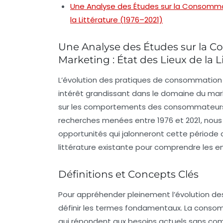
Une Analyse des Études sur la Consommati
la Littérature (1976–2021)
Une Analyse des Études sur la C
Marketing : État des Lieux de la L
L’évolution des pratiques de
consommation 
intérêt grandissant dans le domaine du
mar
sur les comportements des consommateurs en
recherches menées entre 1976 et 2021, nous
opportunités qui jalonneront cette période 
littérature existante pour comprendre les en
Définitions et Concepts Clés
Pour appréhender pleinement l’évolution des
définir les termes fondamentaux. La
consom
qui répondent aux besoins actuels sans com