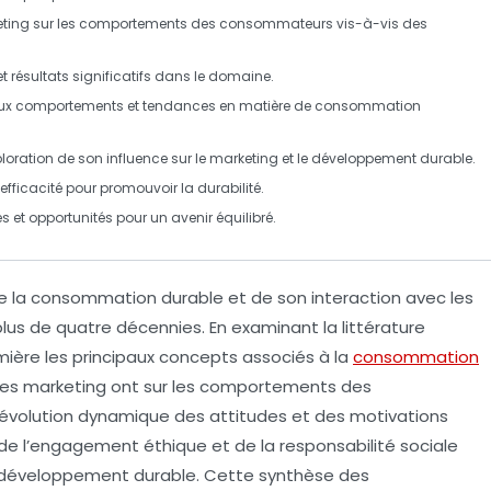
keting sur les comportements des consommateurs vis-à-vis des
t résultats significatifs dans le domaine.
eaux comportements et tendances en matière de consommation
xploration de son influence sur le marketing et le développement durable.
 efficacité pour promouvoir la durabilité.
s et opportunités pour un avenir équilibré.
e la
consommation durable
et de son interaction avec les
lus de quatre décennies. En examinant la littérature
mière les principaux
concepts
associés à la
consommation
égies marketing ont sur les comportements des
évolution dynamique
des attitudes et des motivations
e l’
engagement éthique
et de la
responsabilité sociale
u développement durable. Cette synthèse des