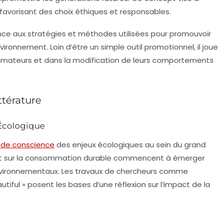
favorisant des choix éthiques et responsables.
érence aux stratégies et méthodes utilisées pour promouvoir
ironnement. Loin d’être un simple outil promotionnel, il joue
ommateurs et dans la modification de leurs comportements
ttérature
 Écologique
e de conscience
des enjeux écologiques au sein du grand
 sur la
consommation durable
commencent à émerger
nvironnementaux. Les travaux de chercheurs comme
iful » posent les bases d’une réflexion sur l’impact de la