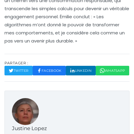
un chemin vers une
consommation responsable
, qui
transcende les simples calculs pour devenir un véritable
engagement personnel. Émilie conclut : « Les
algorithmes m’ont donné le pouvoir de transformer
mes comportements, et je considère cela comme un
pas vers un avenir plus durable. »
PARTAGER :
TWITTER
FACEBOOK
LINKEDIN
WHATSAPP
Justine Lopez