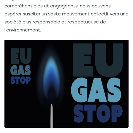
compréhensibles et engageants, nous pouvons
espérer susciter un vaste mouvement collectif vers une
société plus responsable et respectueuse de
l’environnement.