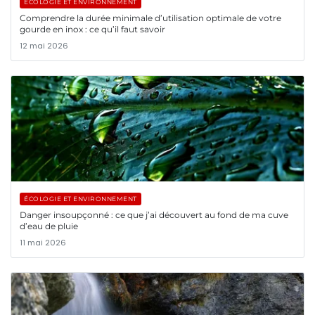
ÉCOLOGIE ET ENVIRONNEMENT
Comprendre la durée minimale d’utilisation optimale de votre
gourde en inox : ce qu’il faut savoir
12 mai 2026
ÉCOLOGIE ET ENVIRONNEMENT
Danger insoupçonné : ce que j’ai découvert au fond de ma cuve
d’eau de pluie
11 mai 2026