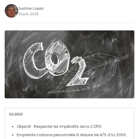
Justine Lopez
14 juin 2025
EN BREF
Objectif
: Respecter les impératifs de la
COP21
.
Empreinte carbone
personnelle à réduire de
4/5
d’ici
2050
.