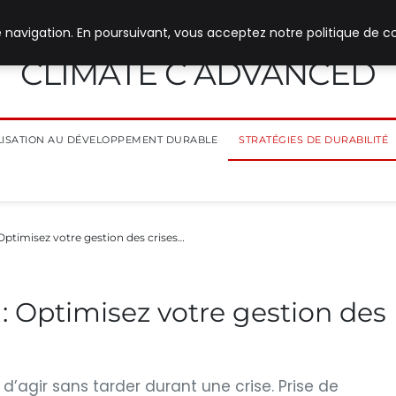
 navigation. En poursuivant, vous acceptez notre politique de co
CLIMATE C ADVANCED
ILISATION AU DÉVELOPPEMENT DURABLE
STRATÉGIES DE DURABILITÉ
 Optimisez votre gestion des crises…
 : Optimisez votre gestion des
 d’agir sans tarder durant une crise. Prise de