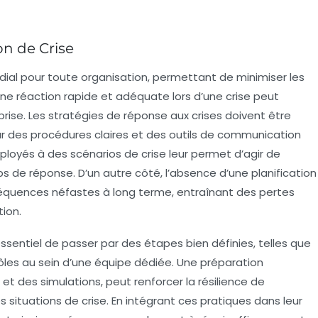
on de Crise
rdial pour toute organisation, permettant de
minimiser les
e réaction rapide et adéquate lors d’une crise peut
prise. Les
stratégies de réponse aux crises
doivent être
 des procédures claires et des outils de communication
ployés à des scénarios de crise leur permet d’agir de
s de réponse. D’un autre côté, l’absence d’une planification
équences néfastes à long terme, entraînant des pertes
ion.
essentiel de passer par des étapes bien définies, telles que
 rôles au sein d’une équipe dédiée. Une
préparation
s et des simulations, peut renforcer la résilience de
ses situations de crise. En intégrant ces pratiques dans leur