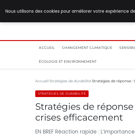
28 juillet 2026
Nous utilisons des cookies pour améliorer votre expérience de
ACCUEIL
CHANGEMENT CLIMATIQUE
SENSIB
ÉCOLOGIE ET ENVIRONNEMENT
Accueil
Stratégies de durabilité
Stratégies de réponse :
STRATÉGIES DE DURABILITÉ
Stratégies de réponse
crises efficacement
EN BREF Réaction rapide : L’importance