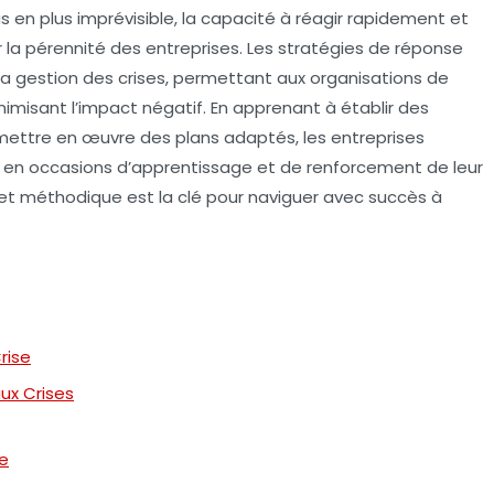
 en plus imprévisible, la capacité à réagir rapidement et
 la pérennité des entreprises. Les
stratégies de réponse
la gestion des crises
, permettant aux organisations de
inimisant l’impact négatif. En apprenant à établir des
 mettre en œuvre des plans adaptés, les entreprises
en occasions d’apprentissage et de renforcement de leur
 et méthodique est la clé pour naviguer avec succès à
rise
ux Crises
se