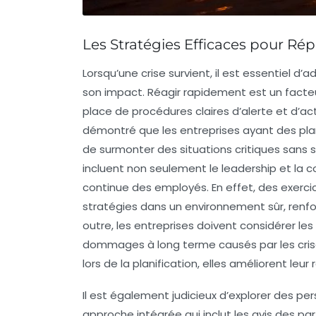
Les Stratégies Efficaces pour Ré
Lorsqu’une
crise
survient, il est essentiel d’
son impact. Réagir rapidement est un facteur
place de
procédures claires
d’alerte et d’a
démontré que les entreprises ayant des pla
de surmonter des situations critiques sans su
incluent non seulement le
leadership
et la
c
continue des employés. En effet, des exerci
stratégies dans un environnement sûr, renfor
outre, les entreprises doivent considérer les
dommages à long terme causés par les crise
lors de la planification, elles améliorent leur
Il est également judicieux d’explorer des per
approche intégrée qui inclut les avis des
par