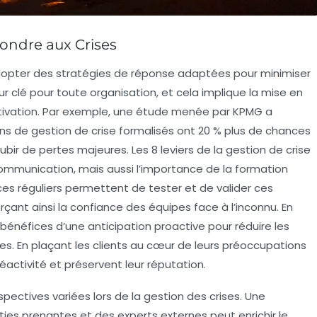
pondre aux Crises
adopter des
stratégies de réponse
adaptées pour minimiser
 clé pour toute organisation, et cela implique la mise en
ctivation. Par exemple, une étude menée par KPMG a
ns de gestion de crise formalisés ont 20 % plus de chances
bir de pertes majeures. Les 8 leviers de la gestion de crise
ommunication
, mais aussi l’importance de la formation
ces réguliers permettent de tester et de valider ces
çant ainsi la confiance des équipes face à l’inconnu. En
bénéfices d’une anticipation proactive
pour réduire les
s. En plaçant les
clients
au cœur de leurs préoccupations
 réactivité et préservent leur réputation.
spectives variées lors de la gestion des crises. Une
ties prenantes
et des experts externes peut enrichir le