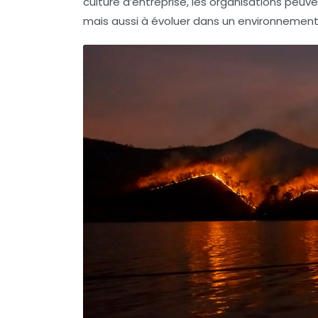
culture d’entreprise, les organisations peuv
mais aussi à évoluer dans un environnemen