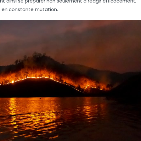
ent ainsi se préparer non seulement à réagir efficacement,
t en constante mutation.