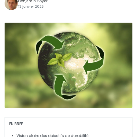
Benjamin Boyer
13 janvier 2025
EN BREF
Vision claire
des objectifs de durabilité