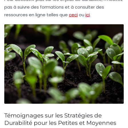
pas à suivre des formations et à consulter des
ressources en ligne telles que
ceci
ou
ici
.
Témoignages sur les Stratégies de
Durabilité pour les Petites et Moyennes