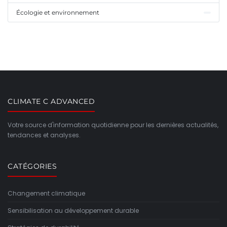
Écologie et environnement
CLIMATE C ADVANCED
Votre source d'information quotidienne pour les dernières actualités,
tendances et analyses.
CATÉGORIES
Changement climatique
Sensibilisation au développement durable