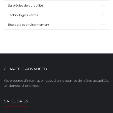
Stratégies de durabilité
Technologies vertes
Écologie et environnement
CLIMATE C ADVANCED
Votre source d'information quotidienne pour les dernières actualités,
tendances et analyses.
CATÉGORIES