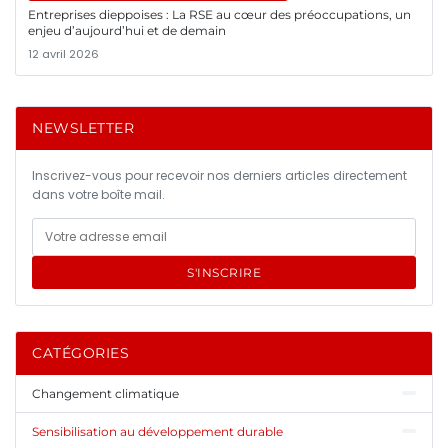
Entreprises dieppoises : La RSE au cœur des préoccupations, un
enjeu d’aujourd’hui et de demain
12 avril 2026
NEWSLETTER
Inscrivez-vous pour recevoir nos derniers articles directement
dans votre boîte mail.
S'INSCRIRE
CATÉGORIES
Changement climatique
Sensibilisation au développement durable