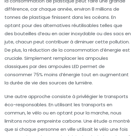
la consommation de plastique peut faire une grande
différence, car chaque année, environ
8 millions de
tonnes
de plastique finissent dans les océans. En
optant pour des alternatives réutilisables telles que
des bouteilles d’eau en acier inoxydable ou des sacs en
jute, chacun peut contribuer à diminuer cette pollution.
De plus, la
réduction de la consommation d’énergie
est
cruciale. Simplement remplacer les ampoules
classiques par des ampoules
LED
permet de
consommer
75% moins d’énergie
tout en augmentant
la durée de vie des sources de lumière.
Une autre approche consiste à privilégier le
transports
éco-responsables
. En utilisant les transports en
commun, le vélo ou en optant pour la marche, nous
limitons notre
empreinte carbone
. Une étude a montré
que si chaque personne en ville utilisait le vélo une fois