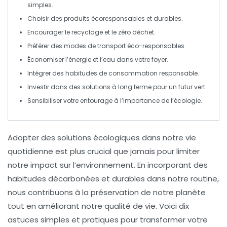
simples.
Choisir des
produits écoresponsables
et durables.
Encourager le
recyclage
et le
zéro déchet
.
Préférer des modes de
transport éco-responsables
.
Économiser l’
énergie
et l’
eau
dans votre foyer.
Intégrer des habitudes de consommation
responsable
.
Investir dans des solutions à
long terme
pour un futur vert.
Sensibiliser votre entourage à l’importance de l’
écologie
.
Adopter des
solutions écologiques
dans notre vie
quotidienne est plus crucial que jamais pour limiter
notre impact sur l’environnement. En incorporant des
habitudes
décarbonées
et
durables
dans notre routine,
nous contribuons à la préservation de notre planète
tout en améliorant notre
qualité de vie
. Voici dix
astuces simples et pratiques pour transformer votre