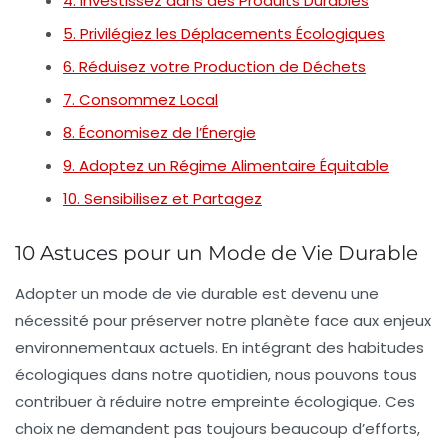
4. Investissez dans des Produits Durables
5. Privilégiez les Déplacements Écologiques
6. Réduisez votre Production de Déchets
7. Consommez Local
8. Économisez de l’Énergie
9. Adoptez un Régime Alimentaire Équitable
10. Sensibilisez et Partagez
10 Astuces pour un Mode de Vie Durable
Adopter un
mode de vie durable
est devenu une
nécessité pour préserver notre
planète
face aux enjeux
environnementaux actuels. En intégrant des habitudes
écologiques dans notre quotidien, nous pouvons tous
contribuer à
réduire notre empreinte écologique
. Ces
choix ne demandent pas toujours beaucoup d’efforts,