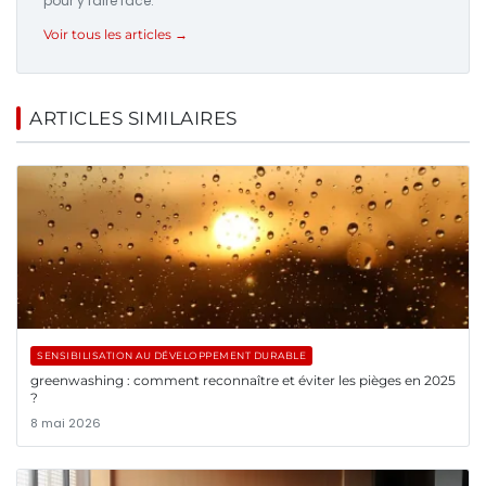
pour y faire face.
Voir tous les articles →
ARTICLES SIMILAIRES
SENSIBILISATION AU DÉVELOPPEMENT DURABLE
greenwashing : comment reconnaître et éviter les pièges en 2025
?
8 mai 2026