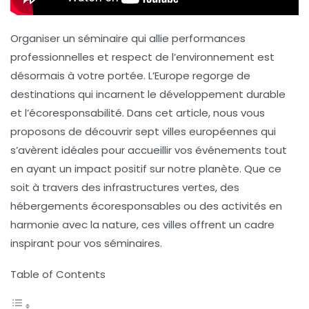
Organiser un séminaire qui allie performances
professionnelles et respect de l’environnement est
désormais à votre portée. L’Europe regorge de
destinations qui incarnent le développement durable
et l’écoresponsabilité. Dans cet article, nous vous
proposons de découvrir sept villes européennes qui
s’avèrent idéales pour accueillir vos événements tout
en ayant un impact positif sur notre planète. Que ce
soit à travers des infrastructures vertes, des
hébergements écoresponsables ou des activités en
harmonie avec la nature, ces villes offrent un cadre
inspirant pour vos séminaires.
Table of Contents