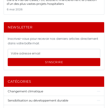
d’un des plus vastes projets hospitaliers
6 mai 2026
NEWSLETTER
Inscrivez-vous pour recevoir nos derniers articles directement
dans votre boîte mail.
S'INSCRIRE
CATÉGORIES
Changement climatique
Sensibilisation au développement durable