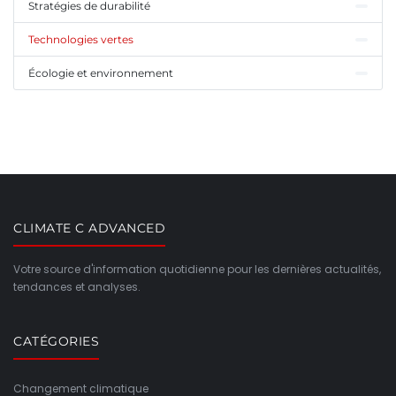
Stratégies de durabilité
Technologies vertes
Écologie et environnement
CLIMATE C ADVANCED
Votre source d'information quotidienne pour les dernières actualités,
tendances et analyses.
CATÉGORIES
Changement climatique