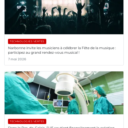
TECHNOLOGIES VERTES
Narbonne invite les musiciens à célébrer la Fête de la musique :
participez au grand rendez-vous musical !
7 mai 2026
TECHNOLOGIES VERTES
Dans le Pas-de-Calais, l’UE soutient financièrement la création