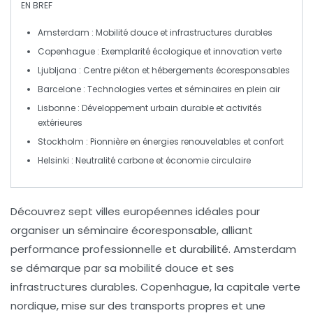
EN BREF
Amsterdam
: Mobilité douce et infrastructures durables
Copenhague
: Exemplarité écologique et innovation verte
Ljubljana
: Centre piéton et hébergements écoresponsables
Barcelone
: Technologies vertes et séminaires en plein air
Lisbonne
: Développement urbain durable et activités
extérieures
Stockholm
: Pionnière en énergies renouvelables et confort
Helsinki
: Neutralité carbone et économie circulaire
Découvrez
sept villes européennes
idéales pour
organiser un
séminaire écoresponsable
, alliant
performance professionnelle
et
durabilité
.
Amsterdam
se démarque par sa
mobilité douce
et ses
infrastructures durables.
Copenhague
, la
capitale verte
nordique, mise sur des transports propres et une