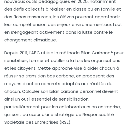
nouveaux outils pédagogiques en 2025, notamment
des
défis collectifs
à réaliser en classe ou en famille et
des
fiches ressources
, les élèves pourront approfondir
leur compréhension des enjeux environnementaux tout
en s’engageant activement dans la lutte contre le
changement climatique
.
Depuis 2011, l’ABC utilise la
méthode Bilan Carbone®
pour
sensibiliser
, former et outiller à la fois les organisations
et les citoyens. Cette approche vise à aider chacun à
réussir sa
transition bas carbone
, en proposant des
moyens d’action concrets adaptés aux réalités de
chacun. Calculer son
bilan carbone personnel
devient
ainsi un outil essentiel de
sensibilisation
,
particulièrement pour les collaborateurs en entreprise,
qui sont au cœur d’une stratégie de
Responsabilité
Sociétale des Entreprises (RSE)
.