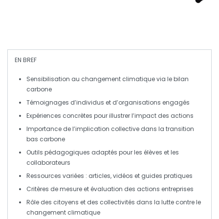
EN BREF
Sensibilisation
au changement climatique via le
bilan
carbone
Témoignages d’individus et d’organisations engagés
Expériences concrètes pour illustrer l’impact des actions
Importance de l’implication collective dans la transition
bas carbone
Outils pédagogiques adaptés pour les
élèves
et les
collaborateurs
Ressources variées : articles, vidéos et guides pratiques
Critères de mesure et
évaluation
des actions entreprises
Rôle des citoyens et des
collectivités
dans la lutte contre le
changement climatique