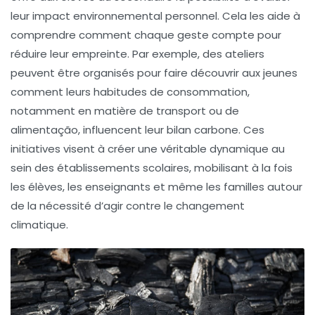
leur impact environnemental personnel. Cela les aide à
comprendre comment chaque geste compte pour
réduire leur empreinte. Par exemple, des ateliers
peuvent être organisés pour faire découvrir aux jeunes
comment leurs habitudes de consommation,
notamment en matière de transport ou de
alimentação, influencent leur
bilan carbone
. Ces
initiatives visent à créer une véritable dynamique au
sein des établissements scolaires, mobilisant à la fois
les élèves, les enseignants et même les familles autour
de la nécessité d’agir contre le
changement
climatique
.