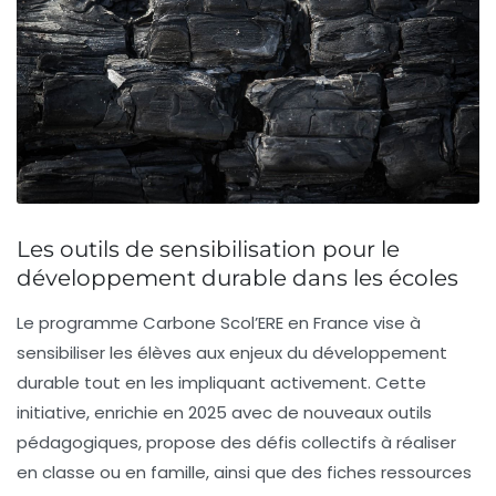
Les outils de sensibilisation pour le
développement durable dans les écoles
Le programme
Carbone Scol’ERE
en France vise à
sensibiliser
les élèves aux enjeux du
développement
durable
tout en les impliquant activement. Cette
initiative, enrichie en 2025 avec de nouveaux outils
pédagogiques, propose des
défis collectifs
à réaliser
en classe ou en famille, ainsi que des
fiches ressources