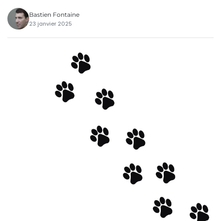
Bastien Fontaine
23 janvier 2025