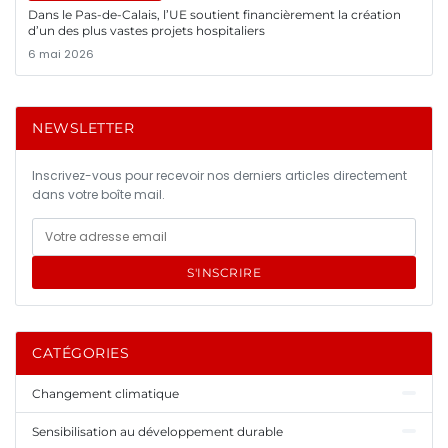
Dans le Pas-de-Calais, l’UE soutient financièrement la création
d’un des plus vastes projets hospitaliers
6 mai 2026
NEWSLETTER
Inscrivez-vous pour recevoir nos derniers articles directement
dans votre boîte mail.
S'INSCRIRE
CATÉGORIES
Changement climatique
Sensibilisation au développement durable