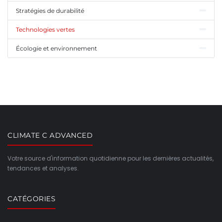
Stratégies de durabilité
Technologies vertes
Écologie et environnement
CLIMATE C ADVANCED
Votre source d'information quotidienne pour les dernières actualités,
tendances et analyses.
CATÉGORIES