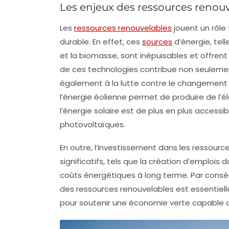
Les enjeux des ressources renouv
Les
ressources renouvelables
jouent un rôle
durable. En effet, ces
sources
d’énergie, telle
et la
biomasse
, sont inépuisables et offrent
de ces technologies contribue non seuleme
également à la lutte contre le
changement 
l’énergie éolienne permet de produire de l’é
l’énergie solaire est de plus en plus access
photovoltaïques.
En outre, l’investissement dans les ressour
significatifs, tels que la création d’emplois
coûts énergétiques à long terme. Par conséq
des ressources renouvelables est essentiell
pour soutenir une
économie verte
capable d