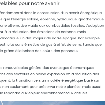
elables pour notre avenir
 fondamental dans la construction d’un avenir énergétique
s que l’
énergie solaire
, éolienne, hydraulique, géothermique
 une alternative viable aux combustibles fossiles. L’adoption
nt à la
réduction des émissions de carbone
, mais
climatique
, un défi majeur de notre époque. Par exemple,
lectricité sans émettre de gaz à effet de serre, tandis que
ible grâce à la baisse des coûts des panneaux
ces renouvelables génère des
avantages économiques
 dans des secteurs en pleine expansion et la réduction des
uent, la transition vers un modèle énergétique basé sur
e non seulement pour préserver notre planète, mais aussi
e répondre aux enjeux environnementaux actuels.