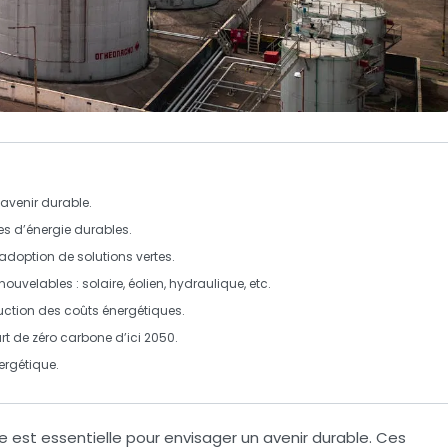
 avenir durable.
es d’énergie durables
.
adoption de solutions vertes.
enouvelables
: solaire, éolien, hydraulique, etc.
uction des coûts énergétiques.
rt de
zéro carbone
d’ici 2050.
nergétique
.
ie
est essentielle pour envisager un
avenir durable
. Ces