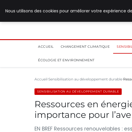
28 juillet 2026
Nous utilisons des cookies pour améliorer votre expérience de
ACCUEIL
CHANGEMENT CLIMATIQUE
SENSIB
ÉCOLOGIE ET ENVIRONNEMENT
Accueil
Sensibilisation au développement durable
Ress
SENSIBILISATION AU DÉVELOPPEMENT DURABLE
Ressources en énergi
importance pour l’ave
EN BREF Ressources renouvelables : ess