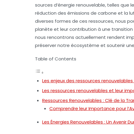
sources d’
énergie renouvelable
, telles que l
réduction des
émissions de carbone
et la l
diverses formes de ces ressources, nous po
planète
et leur contribution à une
transitio
nous rencontrons actuellement rendent impé
préserver notre écosystème et soutenir un
Table of Contents
Les enjeux des ressources renouvelables 
Les ressources renouvelables et leur imp
Ressources Renouvelables : Clé de la Tra
Comprendre leur Importance pour l’Av
Les Énergies Renouvelables : Un Avenir Du