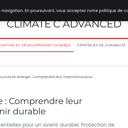
 navigation. En poursuivant, vous acceptez notre politique de co
CLIMATE C ADVANCED
ILISATION AU DÉVELOPPEMENT DURABLE
STRATÉGIES DE DURABILITÉ
ources en énergie : Comprendre leur importance pour…
e : Comprendre leur
nir durable
entielles pour un avenir durable. Protection de