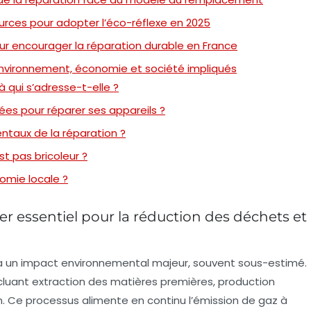
sources pour adopter l’éco-réflexe en 2025
our encourager la réparation durable en France
 environnement, économie et société impliqués
 qui s’adresse-t-elle ?
s pour réparer ses appareils ?
ntaux de la réparation ?
t pas bricoleur ?
omie locale ?
ier essentiel pour la réduction des déchets et
a un impact environnemental majeur, souvent sous-estimé.
luant extraction des matières premières, production
ion. Ce processus alimente en continu l’émission de gaz à