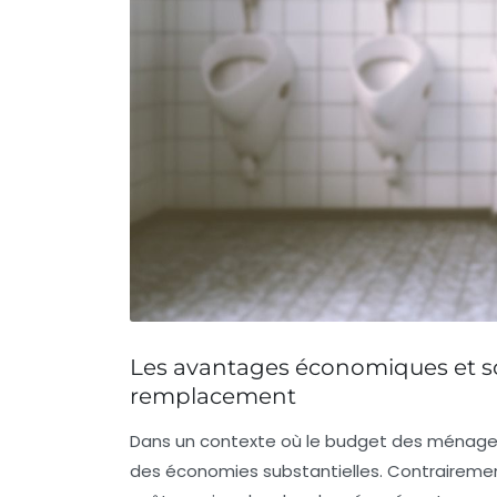
Les avantages économiques et so
remplacement
Dans un contexte où le budget des ménages 
des économies substantielles. Contrairemen