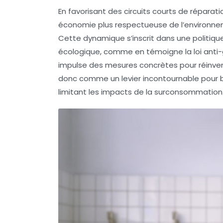
En favorisant des circuits courts de réparat
économie plus respectueuse de l’environn
Cette dynamique s’inscrit dans une politiqu
écologique, comme en témoigne la loi anti-
impulse des mesures concrètes pour réinve
donc comme un levier incontournable pour bâ
limitant les impacts de la surconsommation