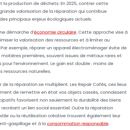
t la production de déchets. En 2025, contrer cette
nde valorisation de la réparation qui contribue
des principaux enjeux écologiques actuels.
 une démarche d’
économie circulaire
. Cette approche vise à
imiser la valorisation des ressources et à limiter au
 Par exemple, réparer un appareil électroménager évite de
 matières premières, souvent issues de métaux rares et
 pour l’environnement. Le gain est double : moins de
s ressources naturelles.
r de la réparation se multiplient. Les Repair Cafés, ces lieux
ement de remettre en état vos objets cassés, connaissent
cipatifs favorisent non seulement la durabilité des biens
ecréant un lien social essentiel. Outre la réparation
tile ou la réutilisation créative trouvent également leur
nti-gaspillage et à la
consommation responsable
.