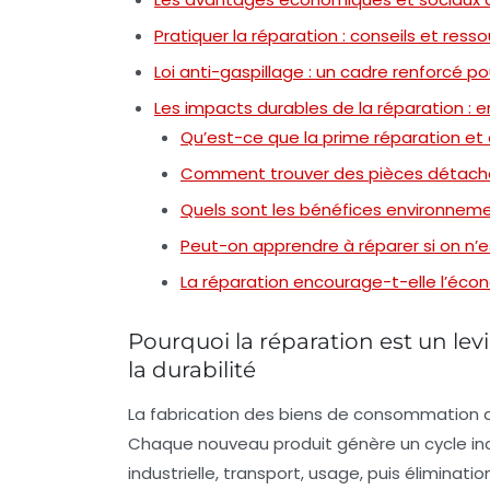
Pratiquer la réparation : conseils et res
Loi anti-gaspillage : un cadre renforcé p
Les impacts durables de la réparation :
Qu’est-ce que la prime réparation et à
Comment trouver des pièces détachée
Quels sont les bénéfices environneme
Peut-on apprendre à réparer si on n’es
La réparation encourage-t-elle l’écon
Pourquoi la réparation est un lev
la durabilité
La fabrication des biens de consommation 
Chaque nouveau produit génère un cycle inc
industrielle, transport, usage, puis éliminat