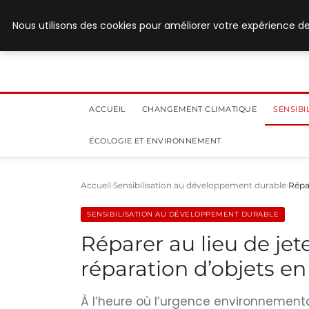
28 juillet 2026
Nous utilisons des cookies pour améliorer votre expérience de
ACCUEIL
CHANGEMENT CLIMATIQUE
SENSIB
ÉCOLOGIE ET ENVIRONNEMENT
Accueil
Sensibilisation au développement durable
Répar
SENSIBILISATION AU DÉVELOPPEMENT DURABLE
Réparer au lieu de jet
réparation d’objets en
À l’heure où l’urgence environnemental