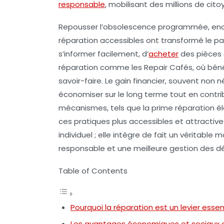
responsable
, mobilisant des millions de cito
Repousser l’obsolescence programmée, encou
réparation accessibles ont transformé le p
s’informer facilement, d’
acheter
des pièces 
réparation comme les Repair Cafés, où béné
savoir-faire. Le gain financier, souvent non 
économiser sur le long terme tout en contri
mécanismes, tels que la prime réparation é
ces pratiques plus accessibles et attractives
individuel ; elle intègre de fait un véritab
responsable et une meilleure gestion des d
Table of Contents
Pourquoi la réparation est un levier essen
Les avantages économiques et sociaux 