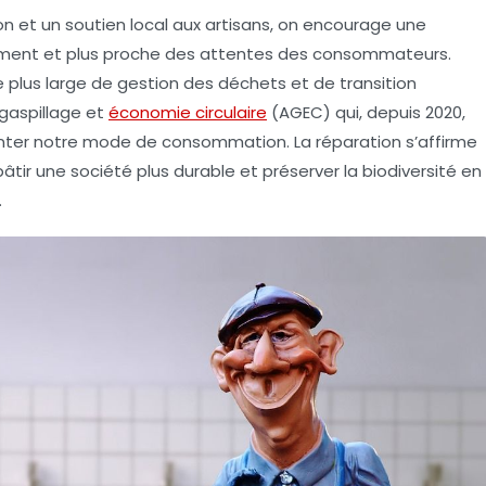
ion et un soutien local aux artisans, on encourage une
ement et plus proche des attentes des consommateurs.
e plus large de gestion des déchets et de transition
gaspillage et
économie circulaire
(AGEC) qui, depuis 2020,
nter notre mode de consommation. La réparation s’affirme
tir une société plus durable et préserver la biodiversité en
.