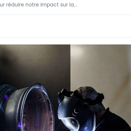
réduire notre impact sur la…