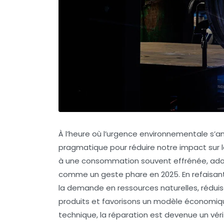
À l’heure où l’urgence environnementale s’a
pragmatique pour réduire notre impact sur 
à une consommation souvent effrénée, adopt
comme un geste phare en 2025. En refaisant
la demande en ressources naturelles, réduis
produits et favorisons un modèle économique 
technique, la réparation est devenue un vé