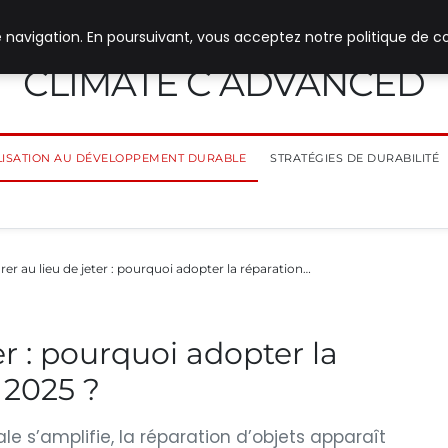
 navigation. En poursuivant, vous acceptez notre politique de co
CLIMATE C ADVANCED
ILISATION AU DÉVELOPPEMENT DURABLE
STRATÉGIES DE DURABILITÉ
er au lieu de jeter : pourquoi adopter la réparation…
er : pourquoi adopter la
 2025 ?
e s’amplifie, la réparation d’objets apparaît