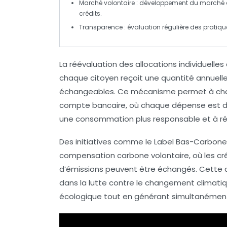
Marché volontaire
: développement du marché 
crédits.
Transparence
: évaluation régulière des pratiqu
La
réévaluation des allocations individuelle
chaque citoyen reçoit une quantité annuelle 
échangeables. Ce mécanisme permet à chaq
compte bancaire
, où chaque dépense est d
une consommation plus responsable et à rédu
Des initiatives comme le
Label Bas-Carbone
compensation carbone volontaire, où les cr
d’émissions peuvent être échangés. Cette 
dans la lutte contre le
changement climati
écologique
tout en générant simultanémen