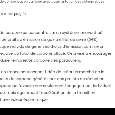
de compensation carbone avec augmentation des acteurs et des
es et des progrès.
s de carbone
se concentre sur un système innovant où
de droits d’
émission de gaz à effet de serre
(GES)
ue individu de gérer ses droits d’émission comme un
éduite du total de carbone alloué. Cela vise à encourager
ire l’empreinte carbone des particuliers.
en France soutiennent l’idée de créer un marché de la
édits de carbone générés par des projets de réduction
approche favorise non seulement l’engagement individuel
que
, mais également l’accélération de la
transition
t une
valeur économique
.