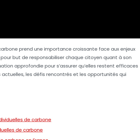
 carbone
prend une importance croissante face aux enjeux
t pour but de responsabiliser chaque citoyen quant à son
tion approfondie pour s’assurer qu’elles restent efficaces
 actuelles, les défis rencontrés et les opportunités qui
dividuelles de carbone
iduelles de carbone