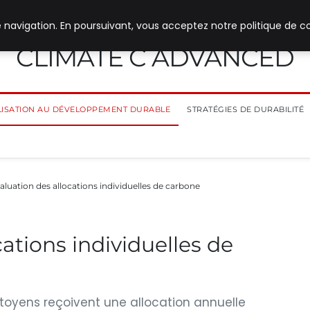
 navigation. En poursuivant, vous acceptez notre politique de co
CLIMATE C ADVANCED
ILISATION AU DÉVELOPPEMENT DURABLE
STRATÉGIES DE DURABILITÉ
aluation des allocations individuelles de carbone
ations individuelles de
citoyens reçoivent une allocation annuelle