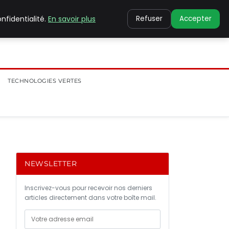
nfidentialité.
En savoir plus
Refuser
Accepter
TECHNOLOGIES VERTES
NEWSLETTER
Inscrivez-vous pour recevoir nos derniers
articles directement dans votre boîte mail.