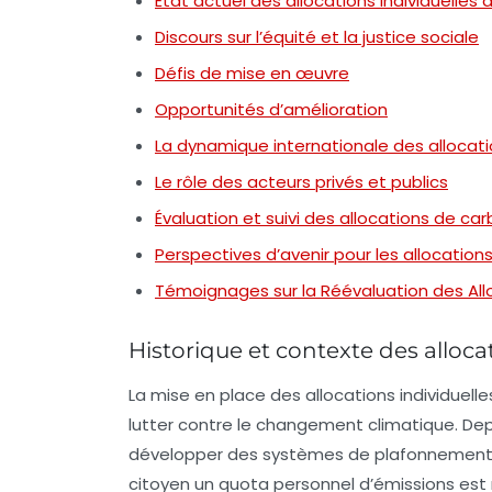
État actuel des allocations individuelles
Discours sur l’équité et la justice sociale
Défis de mise en œuvre
Opportunités d’amélioration
La dynamique internationale des allocatio
Le rôle des acteurs privés et publics
Évaluation et suivi des allocations de ca
Perspectives d’avenir pour les allocation
Témoignages sur la Réévaluation des All
Historique et contexte des alloca
La mise en place des
allocations individuell
lutter contre le changement climatique. D
développer des systèmes de plafonnement et
citoyen un quota personnel d’émissions est r