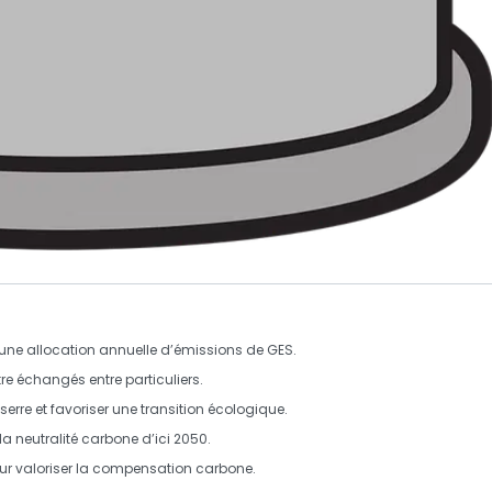
t une allocation annuelle d’émissions de GES.
tre échangés entre particuliers.
serre
et favoriser une transition écologique.
 la neutralité carbone d’ici 2050.
pour valoriser la compensation carbone.