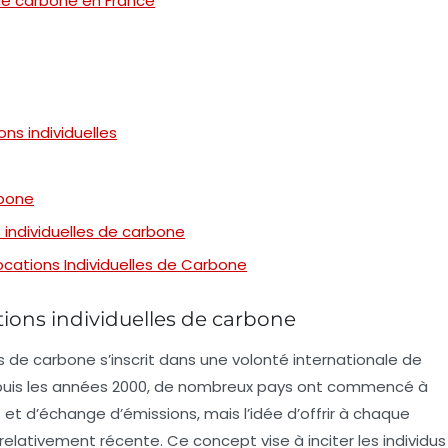
 de carbone en France
ns individuelles
rbone
s individuelles de carbone
ocations Individuelles de Carbone
tions individuelles de carbone
es de carbone
s’inscrit dans une volonté internationale de
epuis les années 2000, de nombreux pays ont commencé à
 d’échange d’émissions, mais l’idée d’offrir à chaque
elativement récente. Ce concept vise à inciter les individus