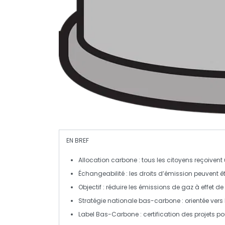
EN BREF
Allocation carbone
: tous les citoyens reçoiven
Échangeabilité
: les droits d’émission peuvent ê
Objectif
: réduire les émissions de
gaz à effet de 
Stratégie nationale bas-carbone
: orientée vers
Label Bas-Carbone
: certification des projets 