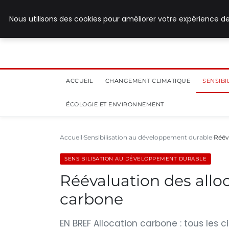
8 août 2026
Nous utilisons des cookies pour améliorer votre expérience de
ACCUEIL
CHANGEMENT CLIMATIQUE
SENSIB
ÉCOLOGIE ET ENVIRONNEMENT
Accueil
Sensibilisation au développement durable
Réév
SENSIBILISATION AU DÉVELOPPEMENT DURABLE
Réévaluation des alloc
carbone
EN BREF Allocation carbone : tous les 