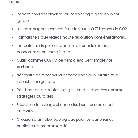
EN BREF
Impact environnemental
du marketing digital souvent
ignoré.
Les campagnes peuvent émettre jusqu’à
71 tonnes de CO2
.
Formats tels que
vidéos haute résolution
sont énergivores.
Indicateurs de performance traditionnels excluent
consommation énergétique
.
Outils comme
CO₂ PM
peinent à évaluer l’empreinte
carbone.
Nécessité de repenser la
performance publicitaire
et la
sobriété énergétique
.
Réutilisation de contenu et
gestion des données
comme
stratégies durables.
Précision du ciblage et choix des bons canaux sont
cruciaux.
Création d’un
label écologique
pour les partenaires
publicitaires recommandé.