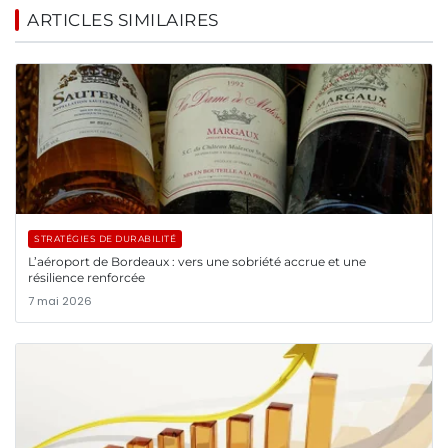
ARTICLES SIMILAIRES
STRATÉGIES DE DURABILITÉ
L’aéroport de Bordeaux : vers une sobriété accrue et une
résilience renforcée
7 mai 2026