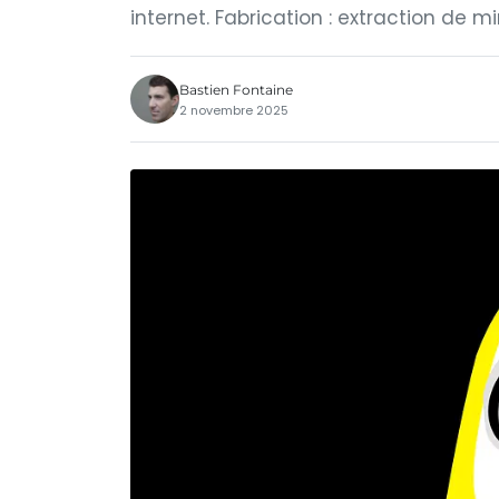
internet. Fabrication : extraction de m
Bastien Fontaine
2 novembre 2025