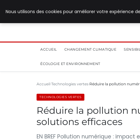
28 juillet 2026
Nous utilisons des cookies pour améliorer votre expérience de
ACCUEIL
CHANGEMENT CLIMATIQUE
SENSIB
ÉCOLOGIE ET ENVIRONNEMENT
Accueil
Technologies vertes
Réduire la pollution numéri
TECHNOLOGIES VERTES
Réduire la pollution n
solutions efficaces
EN BREF Pollution numérique : impact