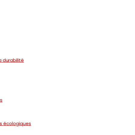
 durabilité
us
s écologiques