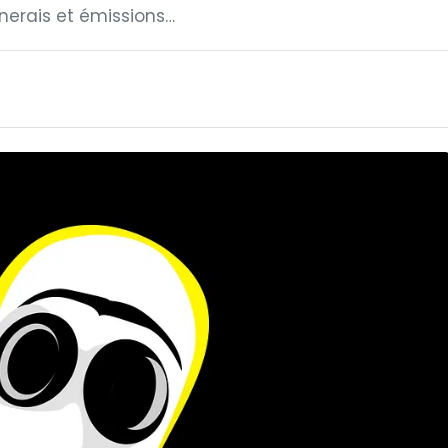
inerais et émissions…