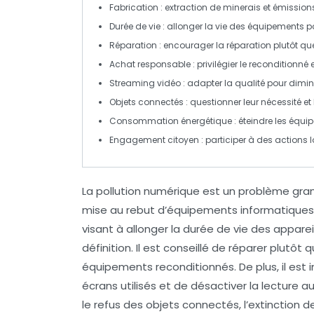
Fabrication
: extraction de minerais et
émission
Durée de vie
: allonger la vie des équipements po
Réparation
: encourager la réparation plutôt q
Achat responsable
: privilégier le
reconditionné
e
Streaming vidéo
: adapter la qualité pour dimin
Objets connectés
: questionner leur nécessité e
Consommation énergétique
: éteindre les équi
Engagement citoyen
: participer à des actions 
La
pollution numérique
est un problème grandi
mise au rebut d’équipements informatiques. P
visant à
allonger la durée de vie
des apparei
définition
. Il est conseillé de réparer plutôt
équipements reconditionnés. De plus, il est 
écrans utilisés et de désactiver la lecture a
le refus des
objets connectés
, l’extinction 