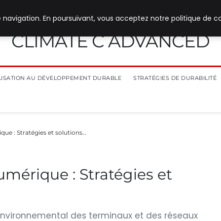
 navigation. En poursuivant, vous acceptez notre politique de co
CLIMATE C ADVANCED
ILISATION AU DÉVELOPPEMENT DURABLE
STRATÉGIES DE DURABILITÉ
que : Stratégies et solutions…
umérique : Stratégies et
 environnemental des terminaux et des réseaux