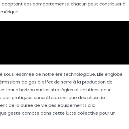
. En adoptant ces comportements, chacun peut contribuer à
umérique.
é sous-estimée de notre ère technologique. Elle englobe
missions de gaz à effet de serre à la production de
n tour d’horizon sur les stratégies et solutions pour
e des pratiques concrètes, ainsi que des choix de
ent de la durée de vie des équipements à la
ue geste compte dans cette lutte collective pour un