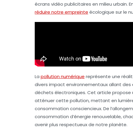
écrans vidéo publicitaires en milieu urbain
réduire notre empreinte
écologique sur le n
La
pollution numérique
représente une réalit
divers impact environnementaux allant des é
déchets électroniques. Cet article propose u
atténuer cette pollution, mettant en lumièr
consommation consciencieux. De l’allongem
consommation d’énergie renouvelable, chaq
avenir plus respectueux de notre planète.