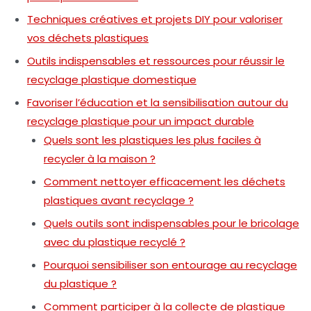
Techniques créatives et projets DIY pour valoriser
vos déchets plastiques
Outils indispensables et ressources pour réussir le
recyclage plastique domestique
Favoriser l’éducation et la sensibilisation autour du
recyclage plastique pour un impact durable
Quels sont les plastiques les plus faciles à
recycler à la maison ?
Comment nettoyer efficacement les déchets
plastiques avant recyclage ?
Quels outils sont indispensables pour le bricolage
avec du plastique recyclé ?
Pourquoi sensibiliser son entourage au recyclage
du plastique ?
Comment participer à la collecte de plastique