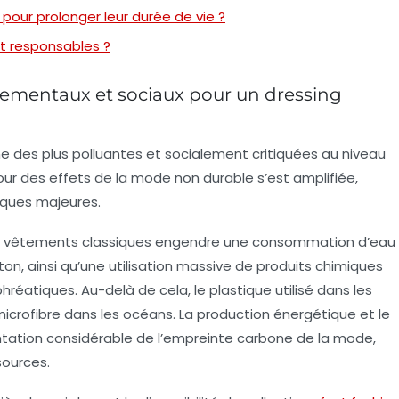
ur prolonger leur durée de vie ?
t responsables ?
ementaux et sociaux pour un dressing
ne des plus polluantes et socialement critiquées au niveau
our des effets de la mode non durable s’est amplifiée,
iques majeures.
de vêtements classiques engendre une consommation d’eau
on, ainsi qu’une utilisation massive de produits chimiques
phréatiques. Au-delà de cela, le plastique utilisé dans les
 microfibre dans les océans. La production énergétique et le
tation considérable de l’empreinte carbone de la mode,
sources.