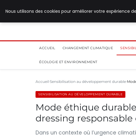
8 août 2026
Nous utilisons des cookies pour améliorer votre expérience de
ACCUEIL
CHANGEMENT CLIMATIQUE
SENSIB
ÉCOLOGIE ET ENVIRONNEMENT
Accueil
Sensibilisation au développement durable
Mode
SENSIBILISATION AU DÉVELOPPEMENT DURABLE
Mode éthique durabl
dressing responsable 
Dans un contexte où l’urgence climat