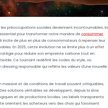
 les préoccupations sociales deviennent incontournables, la
ssentiel pour transformer notre manière de
consommer
.
ité incite de plus en plus de consommateurs à repenser leur
les. En 2025, cette évolution ne se limite plus à un effet
stratégie pour réduire son empreinte carbone tout en
textile. Ce tournant redéfinit les codes du style, où
 dressing responsable qui reflète les valeurs d’une nouvelle
ion massive et de conditions de travail souvent critiquables,
es solutions véritables se développent, depuis la slow
logiques et de productions locales. Les labels transparents
e orientent les acheteurs vers des choix qui favorisent