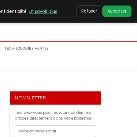
nfidentialité.
En savoir plus
Refuser
Accepter
TECHNOLOGIES VERTES
NEWSLETTER
Inscrivez-vous pour recevoir nos derniers
articles directement dans votre boîte mail.