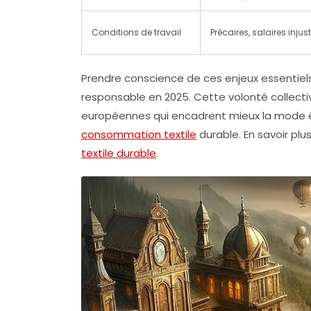
Conditions de travail
Précaires, salaires injus
Prendre conscience de ces enjeux essentiels
responsable en 2025. Cette volonté collecti
européennes qui encadrent mieux la mode ép
consommation textile
durable. En savoir plu
textile durable
.