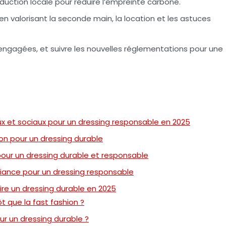
roduction locale pour réduire l’empreinte carbone.
valorisant la seconde main, la location et les astuces
ngagées, et suivre les nouvelles réglementations pour une
 et sociaux pour un dressing responsable en 2025
ion pour un dressing durable
our un dressing durable et responsable
iance pour un dressing responsable
re un dressing durable en 2025
t que la fast fashion ?
ur un dressing durable ?