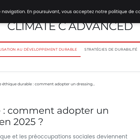
 navigation. En poursuivant, vous acceptez notre politique de co
CLIMATE C ADVANCED
ILISATION AU DÉVELOPPEMENT DURABLE
STRATÉGIES DE DURABILITÉ
 éthique durable : comment adopter un dressing…
e : comment adopter un
en 2025 ?
ique et les préoccupations sociales deviennent