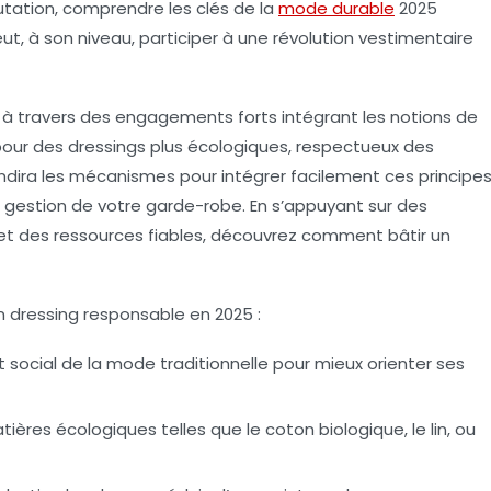
tation, comprendre les clés de la
mode durable
2025
à son niveau, participer à une révolution vestimentaire
 à travers des engagements forts intégrant les notions de
our des dressings plus écologiques, respectueux des
ondira les mécanismes pour intégrer facilement ces principe
a gestion de votre garde-robe. En s’appuyant sur des
et des ressources fiables, découvrez comment bâtir un
un dressing responsable en 2025 :
social de la mode traditionnelle pour mieux orienter ses
 matières écologiques telles que le coton biologique, le lin, ou