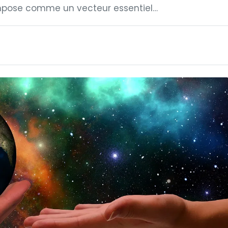
impose comme un vecteur essentiel…