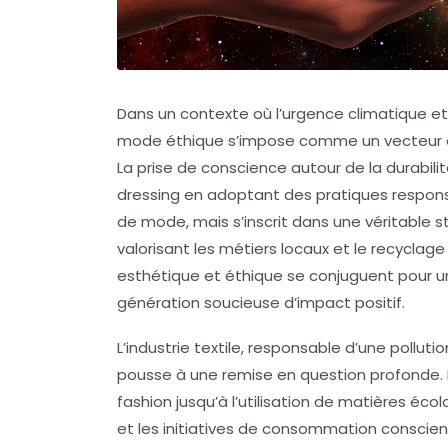
Dans un contexte où l’urgence climatique et
mode éthique s’impose comme un vecteur e
La prise de conscience autour de la durabil
dressing en adoptant des pratiques responsab
de mode, mais s’inscrit dans une véritable 
valorisant les métiers locaux et le recyclage 
esthétique et éthique se conjuguent pour un
génération soucieuse d’impact positif.
L’industrie textile, responsable d’une pollut
pousse à une remise en question profonde. D
fashion jusqu’à l’utilisation de matières éco
et les initiatives de consommation conscient