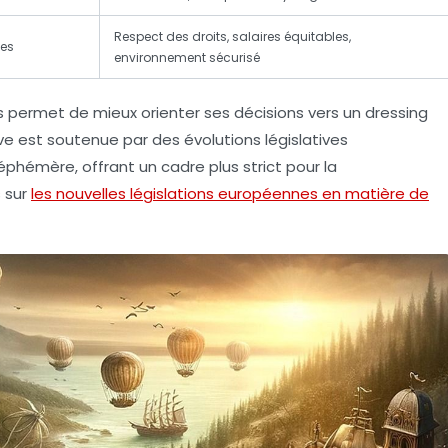
Respect des droits, salaires équitables,
tes
environnement sécurisé
 permet de mieux orienter ses décisions vers un dressing
ve est soutenue par des évolutions législatives
hémère, offrant un cadre plus strict pour la
s sur
les nouvelles législations européennes en matière de