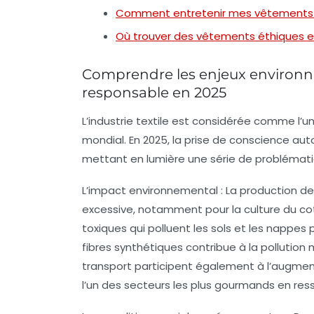
Comment entretenir mes vêtements po
Où trouver des vêtements éthiques e
Comprendre les enjeux environn
responsable en 2025
L’industrie textile est considérée comme l’u
mondial. En 2025, la prise de conscience aut
mettant en lumière une série de problémat
L’impact environnemental
: La production 
excessive, notamment pour la culture du cot
toxiques qui polluent les sols et les nappes 
fibres synthétiques contribue à la pollution
transport participent également à l’augmen
l’un des secteurs les plus gourmands en res