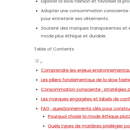
Explorer la slow fashion et favoriser la p
Adopter une consommation consciente en 
pour entretenir ses vêtements.
Soutenir des marques transparentes et e
mode plus éthique et durable.
Table of Contents
Comprendre les enjeux environnementaux
Les piliers fondamentaux de la slow fash
Consommation consciente : stratégies p
Les marques engagées et labels de conf
FAQ : questionnements clés pour construi
Pourquoi choisir la mode éthique plutô
Quels types de matières privilégier po