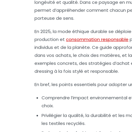
longévité et qualité. Dans ce paysage en mu
permet d’appréhender comment chacun peut, 
porteuse de sens.
En 2025, la mode éthique durable se déploie
production et
consommation responsable
p
individus et de la planète. Ce guide approf
dans vos achats, le choix des matières, et l
exemples concrets, des stratégies d’achat 
dressing à la fois stylé et responsable.
En bref, les points essentiels pour adopter 
Comprendre l’impact environnemental et 
choix.
Privilégier la qualité, la durabilité et les
les textiles recyclés.