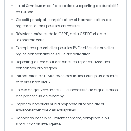
La
loi Omnibus
modifie le cadre du
reporting de durabilité
en Europe.
Objectif principal :
simplification
et
harmonisation
des
réglementations pour les entreprises.
Révisions prévues de la
CSRD
, de la
CSDDD
et de la
taxonomie verte
.
Exemptions potentielles pour les
PME
cotées et nouvelles
règles concernant les seuils d’application.
Reporting différé pour certaines entreprises, avec des
échéances prolongées.
Introduction de l’
ESRS
avec des indicateurs plus adaptés
et moins nombreux.
Enjeux de gouvernance
ESG
et nécessité de
digitalisation
des processus de reporting.
Impacts potentiels sur la
responsabilité sociale
et
environnementale des entreprises.
Scénarios possibles :
ralentissement
,
compromis
ou
simplification intelligente
.