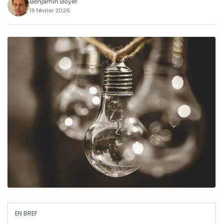
Benjamin Boyer
19 février 2026
EN BREF