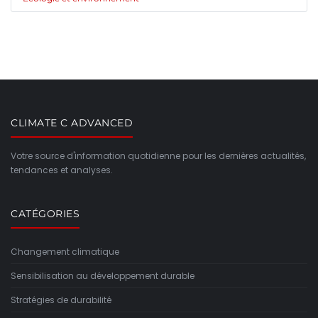
CLIMATE C ADVANCED
Votre source d'information quotidienne pour les dernières actualités,
tendances et analyses.
CATÉGORIES
Changement climatique
Sensibilisation au développement durable
Stratégies de durabilité