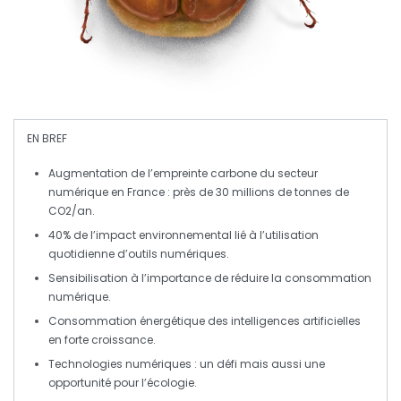
EN BREF
Augmentation
de l’empreinte carbone du secteur
numérique en France : près de 30 millions de tonnes de
CO2/an.
40%
de l’impact environnemental lié à l’utilisation
quotidienne d’outils numériques.
Sensibilisation à l’importance de
réduire
la
consommation
numérique
.
Consommation énergétique des
intelligences artificielles
en forte croissance.
Technologies numériques : un
défi
mais aussi une
opportunité
pour l’écologie.