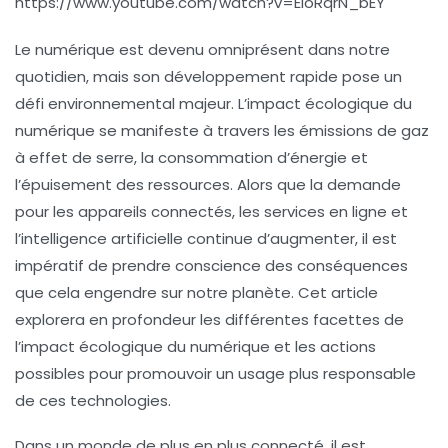
https://www.youtube.com/watch?v=EloRqrN_bEY
Le numérique est devenu omniprésent dans notre
quotidien, mais son développement rapide pose un
défi environnemental majeur. L’impact écologique du
numérique se manifeste à travers les émissions de gaz
à effet de serre, la consommation d’énergie et
l’épuisement des ressources. Alors que la demande
pour les appareils connectés, les services en ligne et
l’intelligence artificielle continue d’augmenter, il est
impératif de prendre conscience des conséquences
que cela engendre sur notre planète. Cet article
explorera en profondeur les différentes facettes de
l’impact écologique du numérique et les actions
possibles pour promouvoir un usage plus responsable
de ces technologies.
Dans un monde de plus en plus connecté, il est