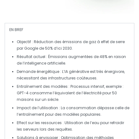
EN BREF
Objectif
: Réduction des émissions de gaz à effet de serre
par Google de 50% d’ici 2030.
Résultat actuel
: Émissions augmentées de 48% en raison
de l’
intelligence artificielle
.
Demande énergétique
: L’IA générative est très énergivore,
nécessitant des infrastructures coûteuses.
Entraînement des modèles
: Processus intensif, exemple :
GPT-4
consomme l’équivalent de l’électricité pour 50
maisons sur un siècle.
Impact de l’utilisation
: La consommation dépasse celle de
l’entraînement pour des modèles populaires.
Effect sur les ressources
: Utilisation de l’eau pour refroidir
les serveurs lors des requêtes.
Solutions à envisager
: Optimisation des méthodes