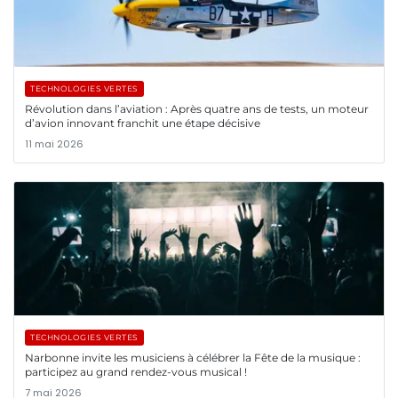
TECHNOLOGIES VERTES
Révolution dans l’aviation : Après quatre ans de tests, un moteur
d’avion innovant franchit une étape décisive
11 mai 2026
TECHNOLOGIES VERTES
Narbonne invite les musiciens à célébrer la Fête de la musique :
participez au grand rendez-vous musical !
7 mai 2026