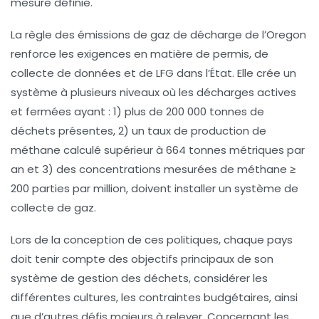
mesure définie.
La
règle des émissions de gaz de décharge de l’Oregon
renforce les exigences en matière de permis, de
collecte de données et de LFG dans l’État. Elle crée un
système à plusieurs niveaux où les décharges actives
et fermées ayant : 1) plus de
200 000 tonnes de
déchets
présentes, 2) un taux de production de
méthane calculé supérieur à
664 tonnes métriques par
an
et 3) des concentrations mesurées de méthane ≥
200 parties par million, doivent installer un système de
collecte de gaz.
Lors de la conception de ces politiques, chaque pays
doit tenir compte des objectifs principaux de son
système de gestion des déchets, considérer les
différentes cultures, les contraintes budgétaires, ainsi
que d’autres défis majeurs à relever. Concernant les