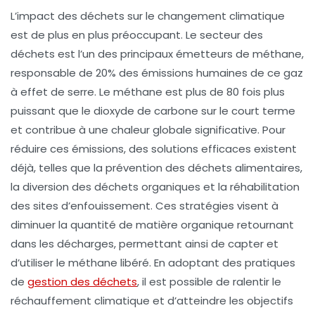
L’impact des
déchets
sur le
changement climatique
est de plus en plus préoccupant. Le secteur des
déchets est l’un des principaux émetteurs de
méthane
,
responsable de 20% des émissions humaines de ce gaz
à effet de serre. Le
méthane
est plus de 80 fois plus
puissant que le
dioxyde de carbone
sur le court terme
et contribue à une chaleur globale significative. Pour
réduire ces émissions, des solutions efficaces existent
déjà, telles que la
prévention des déchets alimentaires
,
la
diversion des déchets organiques
et la
réhabilitation
des sites d’enfouissement
. Ces stratégies visent à
diminuer la quantité de matière organique retournant
dans les décharges, permettant ainsi de capter et
d’utiliser le
méthane
libéré. En adoptant des pratiques
de
gestion des déchets
, il est possible de ralentir le
réchauffement climatique
et d’atteindre les objectifs