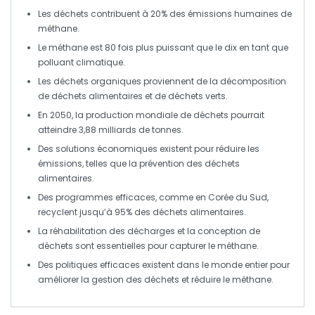
Les déchets contribuent à
20%
des émissions humaines de
méthane
.
Le méthane est
80
fois plus puissant que le
dix
en tant que
polluant climatique.
Les déchets organiques proviennent de la décomposition
de
déchets alimentaires
et de
déchets verts
.
En
2050
, la production mondiale de déchets pourrait
atteindre
3,88 milliards de tonnes
.
Des solutions économiques existent pour réduire les
émissions, telles que
la prévention des déchets
alimentaires
.
Des programmes efficaces, comme en
Corée du Sud
,
recyclent jusqu’à
95%
des déchets alimentaires.
La
réhabilitation des décharges
et la conception de
déchets
sont essentielles pour capturer le méthane.
Des politiques efficaces existent dans le monde entier pour
améliorer la gestion des déchets et
réduire le méthane
.