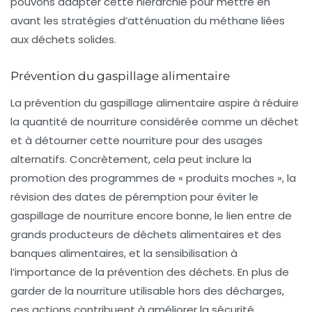
pouvons adapter cette hiérarchie pour mettre en
avant les stratégies d’atténuation du méthane liées
aux déchets solides.
Prévention du gaspillage alimentaire
La prévention du gaspillage alimentaire aspire à réduire
la quantité de nourriture considérée comme un
déchet
et à détourner cette nourriture pour des usages
alternatifs. Concrètement, cela peut inclure la
promotion des programmes de « produits moches », la
révision des dates de péremption pour éviter le
gaspillage de nourriture encore bonne, le lien entre de
grands producteurs de déchets alimentaires et des
banques alimentaires, et la sensibilisation à
l’importance de la prévention des déchets. En plus de
garder de la nourriture utilisable hors des décharges,
ces actions contribuent à
améliorer la sécurité