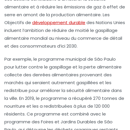
alimentaire
et à réduire les émissions de gaz à effet de
serre en amont de la production alimentaire. Les
Objectifs de
développement durable
des Nations Unies
incluent l’ambition de réduire de moitié le gaspillage
alimentaire mondial au niveau du commerce de détail
et des consommateurs d’ici
2030
.
Par exemple, le programme municipal de São Paulo
pour lutter contre le gaspillage et la perte alimentaire
collecte des denrées alimentaires provenant des
marchés qui seraient autrement gaspillées et les
redistribue pour améliorer la sécurité alimentaire dans
la ville. En 2019, le programme a récupéré
270 tonnes de
nourriture
et les a redistribuées à plus de
120 000
résidents
. Ce programme est combiné avec le
programme des Foires et Jardins Durables de São
Paulo, qui détourne les déchets organiques restants