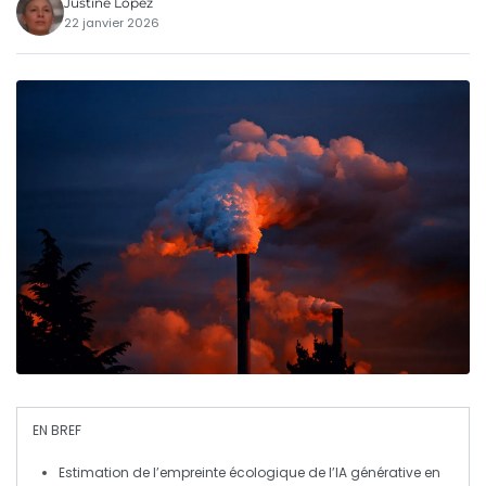
Justine Lopez
22 janvier 2026
EN BREF
Estimation de l’empreinte écologique de l’
IA générative
en