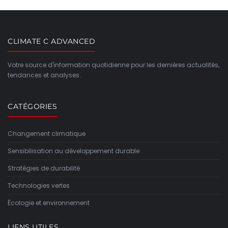
CLIMATE C ADVANCED
Votre source d'information quotidienne pour les dernières actualités,
tendances et analyses.
CATÉGORIES
Changement climatique
Sensibilisation au développement durable
Stratégies de durabilité
Technologies vertes
Écologie et environnement
LIENS UTILES