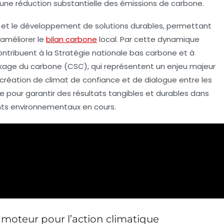
i une réduction substantielle des
émissions de carbone
.
 et le développement
de solutions durables, permettant
améliorer le
bilan carbone
local. Par cette dynamique
contribuent à la
Stratégie nationale bas carbone
et à
kage du carbone (CSC)
, qui représentent un enjeu majeur
a création de
climat de confiance
et de dialogue entre les
e pour garantir des résultats tangibles et durables dans
nts environnementaux en cours.
n moteur pour l’action climatique