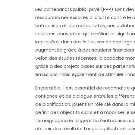
Les
partenariats public-privé
(PPP) sont deve
ressources nécessaires à la lutte contre le 
entreprises
et des
collectivités
, ces collab
solutions innovantes
qui améliorent signific
impliquées dans des initiatives de captage 
augmentée grâce à des soutiens financiers
Selon des études récentes, la capacité mo
grâce à des projets basés sur ces partenari
émissions, mais également de stimuler l’in
En parallèle, il est essentiel de reconnaître 
confiance
et de
dialogue
entre les différen
de planification, jouent un rôle clé dans la
définir des objectifs clairs et à mobiliser le 
témoignages de dirigeants d’entreprises sou
obtenir des résultats tangibles, illustrant 