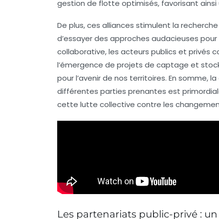
gestion de flotte optimisés, favorisant ains
De plus, ces alliances stimulent la
recherche
d’essayer des approches audacieuses pour 
collaborative, les acteurs publics et privés 
l’émergence de projets de
captage et stoc
pour l’avenir de nos territoires. En somme, l
différentes parties prenantes est primordial
cette lutte collective contre les changeme
Les partenariats public-privé : u