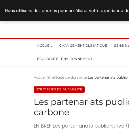
28 juillet 2026
Nous utilisons des cookies pour améliorer votre expérience de
ACCUEIL
CHANGEMENT CLIMATIQUE
SENSIB
ÉCOLOGIE ET ENVIRONNEMENT
Accueil
Stratégies de durabilité
Les partenariats public
STRATÉGIES DE DURABILITÉ
Les partenariats publi
carbone
EN BREF Les partenariats public-privé 