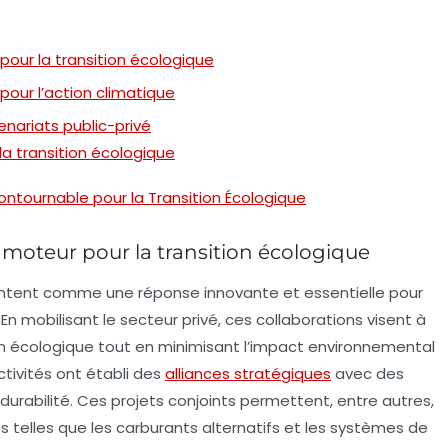
 pour la transition écologique
pour l’action climatique
enariats public-privé
la transition écologique
ncontournable pour la Transition Écologique
n moteur pour la transition écologique
ntent comme une réponse innovante et essentielle pour
 En mobilisant le secteur
privé
, ces collaborations visent à
tion écologique tout en minimisant l’impact environnemental
ectivités ont établi des
alliances stratégiques
avec des
durabilité
. Ces projets conjoints permettent, entre autres,
 telles que les
carburants alternatifs
et les systèmes de