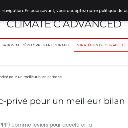
 navigation. En poursuivant, vous acceptez notre politique de co
CLIMATE C ADVANCED
ILISATION AU DÉVELOPPEMENT DURABLE
STRATÉGIES DE DURABILITÉ
-privé pour un meilleur bilan carbone
c-privé pour un meilleur bilan
(PPP) comme leviers pour accélérer la