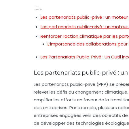
Les partenariats public-privé : un moteur
Les partenariats public-privé : un moteur 
Renforcer l’action climatique par les part
L’importance des collaborations pour 
Les Partenariats Public-Privé : Un Outil i
Les partenariats public-privé : u
Les
partenariats public-privé (PPP)
se prése
relever les défis du changement climatique.
amplifier les efforts en faveur de la transi
des
entreprises
. Par exemple, plusieurs coll
entreprises engagées vers des objectifs de
de développer des technologies écologiques