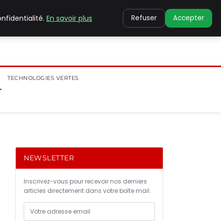
nfidentialité.
En savoir plus
Refuser
Accepter
TECHNOLOGIES VERTES
NEWSLETTER
Inscrivez-vous pour recevoir nos derniers
articles directement dans votre boîte mail.