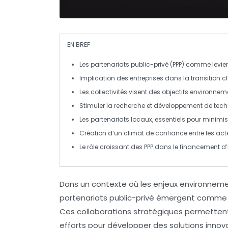
EN BREF
Les
partenariats public-privé (PPP)
comme leviers
Implication des entreprises dans la
transition 
Les collectivités visent des objectifs
environnem
Stimuler la
recherche et développement
de tech
Les partenariats locaux, essentiels pour minimise
Création d’un climat de
confiance
entre les act
Le rôle croissant des PPP dans le financement d
Dans un contexte où les enjeux environneme
partenariats public-privé
émergent comme un
Ces collaborations stratégiques permettent 
efforts pour développer des solutions inno