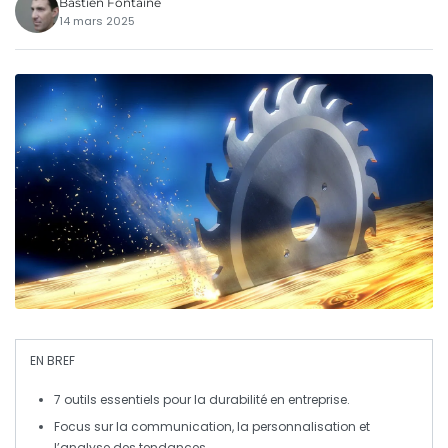
Bastien Fontaine
14 mars 2025
EN BREF
7 outils
essentiels pour la
durabilité
en entreprise.
Focus sur la
communication
, la personnalisation et
l’
analyse des tendances
.