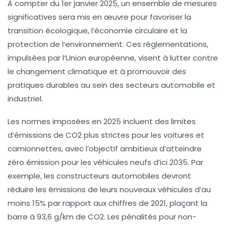
À compter du
1er janvier 2025
, un ensemble de mesures
significatives sera mis en œuvre pour favoriser la
transition écologique
, l’
économie circulaire
et la
protection de l’environnement
. Ces réglementations,
impulsées par l’Union européenne, visent à lutter contre
le
changement climatique
et à promouvoir des
pratiques durables au sein des secteurs automobile et
industriel.
Les normes imposées en 2025 incluent des
limites
d’émissions de CO2
plus strictes pour les voitures et
camionnettes, avec l’objectif ambitieux d’atteindre
zéro émission
pour les véhicules neufs d’ici
2035
. Par
exemple, les constructeurs automobiles devront
réduire les émissions de leurs nouveaux véhicules d’au
moins
15%
par rapport aux chiffres de
2021
, plaçant la
barre à
93,6 g/km
de CO2. Les pénalités pour non-