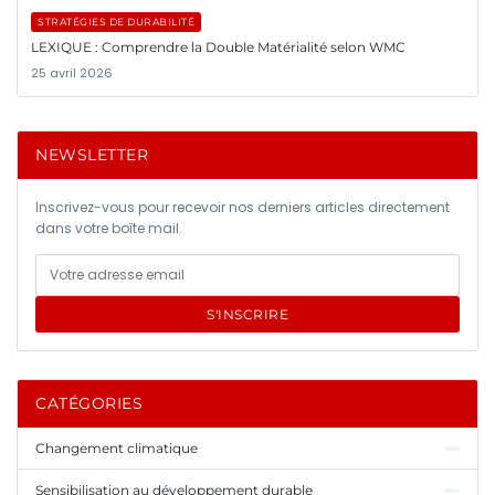
STRATÉGIES DE DURABILITÉ
LEXIQUE : Comprendre la Double Matérialité selon WMC
25 avril 2026
NEWSLETTER
Inscrivez-vous pour recevoir nos derniers articles directement
dans votre boîte mail.
S'INSCRIRE
CATÉGORIES
Changement climatique
Sensibilisation au développement durable