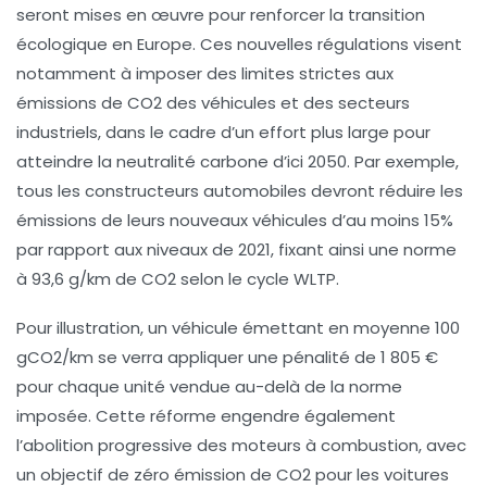
seront mises en œuvre pour renforcer la
transition
écologique
en Europe. Ces nouvelles régulations visent
notamment à imposer des
limites strictes
aux
émissions de
CO2
des véhicules et des secteurs
industriels, dans le cadre d’un effort plus large pour
atteindre la
neutralité carbone
d’ici
2050
. Par exemple,
tous les constructeurs automobiles devront réduire les
émissions de leurs nouveaux véhicules
d’au moins
15%
par rapport aux niveaux de
2021
, fixant ainsi une norme
à
93,6 g/km de CO2
selon le cycle WLTP.
Pour illustration, un véhicule émettant en moyenne
100
gCO2/km
se verra appliquer une pénalité de
1 805 €
pour chaque unité vendue au-delà de la norme
imposée. Cette réforme engendre également
l’abolition progressive des moteurs à combustion, avec
un objectif de
zéro émission
de CO2 pour les voitures