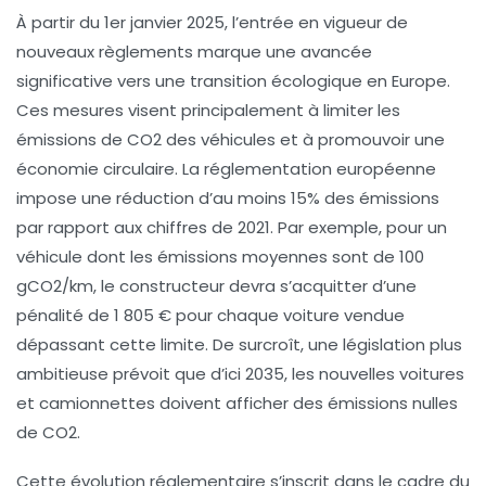
À partir du
1er janvier 2025
, l’entrée en vigueur de
nouveaux règlements marque une avancée
significative vers une transition écologique en Europe.
Ces mesures visent principalement à limiter les
émissions de CO2
des véhicules et à promouvoir une
économie circulaire
. La réglementation européenne
impose une réduction d’au moins
15%
des émissions
par rapport aux chiffres de
2021
. Par exemple, pour un
véhicule dont les émissions moyennes sont de
100
gCO2/km
, le constructeur devra s’acquitter d’une
pénalité de
1 805 €
pour chaque voiture vendue
dépassant cette limite. De surcroît, une législation plus
ambitieuse prévoit que d’ici
2035
, les nouvelles voitures
et camionnettes doivent afficher des
émissions nulles
de CO2
.
Cette évolution réglementaire s’inscrit dans le cadre du