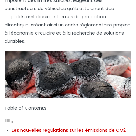
imposent des limites strictes, exigeant des
constructeurs de véhicules qu’ils atteignent des
objectifs ambitieux en termes de
protection
climatique
, créant ainsi un cadre réglementaire propice
à l’économie circulaire et à la recherche de solutions
durables
.
Table of Contents
Les nouvelles régulations sur les émissions de CO2