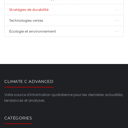
Stratégies de durabilité
Technologies vertes
Écologie et environnement
CLIMATE C ADVANCED
Votre source d'information quotidienne pour les dernières actualités,
tendances et analyses.
CATÉGORIES