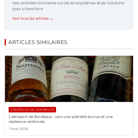
des activités humaines sur les écosystèmes et les solutions
pour y faire face.
Voir tous les articles →
ARTICLES SIMILAIRES
STRATÉGIES DE DURABILITÉ
L’aéroport de Bordeaux : vers une sobriété accrue et une
résilience renforcée
7 mai 2026