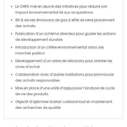
Le
CNRS
met en œuvre des initiatives pour réduire son
impact environnemental
lié aux
acquisitions
.
85 % de ses émissions de
gaz à effet de serre
proviennent
des
achats
.
Publication d’un
schéma directeur
pour guider les actions
de développement durable.
Introduction d’un
critère environnemental
dans ses
marchés publics.
Développement d’un
arbre de décisions
pour orienter les
choix d’achat.
Collaboration avec d’autres institutions pour promouvoir
des
achats responsables
.
Mise en place d’une unité d’appui pour l’
analyse de cycle
de vie
des produits.
Objectif d’optimiser le
bilan carbone
tout en maintenant
des recherches de qualité.