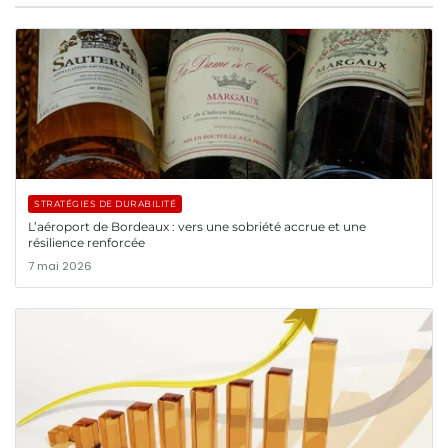
STRATÉGIES DE DURABILITÉ
L’aéroport de Bordeaux : vers une sobriété accrue et une
résilience renforcée
7 mai 2026