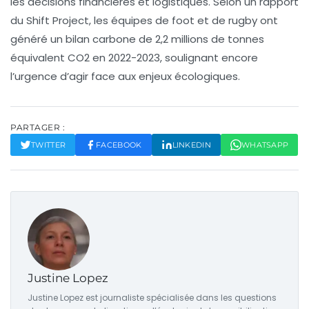
les décisions financières et logistiques. Selon un rapport
du Shift Project, les équipes de foot et de rugby ont
généré un bilan carbone de
2,2 millions de tonnes
équivalent CO2
en 2022-2023, soulignant encore
l’urgence d’agir face aux enjeux écologiques.
PARTAGER :
TWITTER
FACEBOOK
LINKEDIN
WHATSAPP
Justine Lopez
Justine Lopez est journaliste spécialisée dans les questions