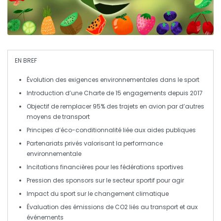
EN BREF
Évolution des
exigences environnementales
dans le sport
Introduction d’une
Charte de 15 engagements
depuis 2017
Objectif de remplacer
95% des trajets en avion
par d’autres
moyens de transport
Principes d’
éco-conditionnalité
liée aux aides publiques
Partenariats privés valorisant la
performance
environnementale
Incitations financières pour les fédérations sportives
Pression des sponsors sur le secteur sportif pour agir
Impact du sport sur le
changement climatique
Évaluation des
émissions de CO2
liés au transport et aux
événements