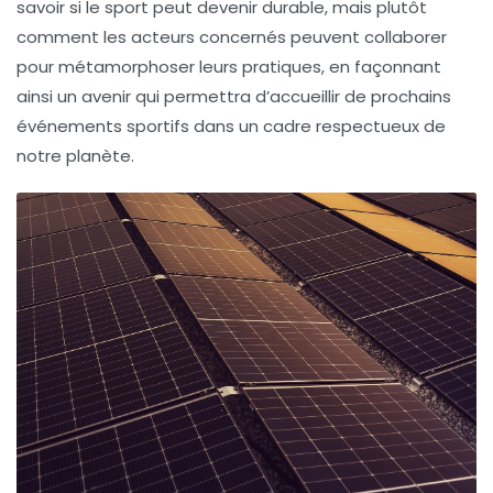
savoir si le sport peut devenir durable, mais plutôt
comment les acteurs concernés peuvent collaborer
pour métamorphoser leurs pratiques, en façonnant
ainsi un avenir qui permettra d’accueillir de prochains
événements sportifs dans un cadre respectueux de
notre planète.