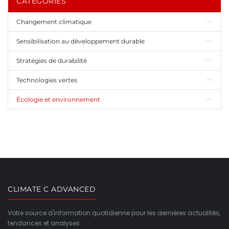
CATÉGORIES
Changement climatique
Sensibilisation au développement durable
Stratégies de durabilité
Technologies vertes
Écologie et environnement
CLIMATE C ADVANCED
Votre source d'information quotidienne pour les dernières actualités,
tendances et analyses.