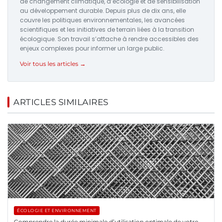
de changement climatique, d’écologie et de sensibilisation
au développement durable. Depuis plus de dix ans, elle
couvre les politiques environnementales, les avancées
scientifiques et les initiatives de terrain liées à la transition
écologique. Son travail s’attache à rendre accessibles des
enjeux complexes pour informer un large public.
Voir tous les articles →
ARTICLES SIMILAIRES
ÉCOLOGIE ET ENVIRONNEMENT
Comprendre la durée minimale d’utilisation optimale de votre