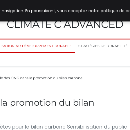
 navigation. En poursuivant, vous acceptez notre politique de co
CLIMATE C ADVANCED
ILISATION AU DÉVELOPPEMENT DURABLE
STRATÉGIES DE DURABILITÉ
ôle des ONG dans la promotion du bilan carbone
la promotion du bilan
ètes pour le bilan carbone Sensibilisation du public