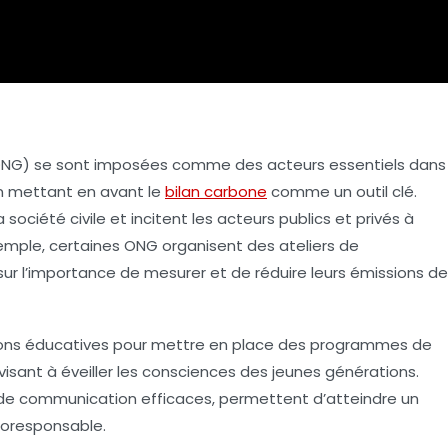
NG) se sont imposées comme des acteurs essentiels dans
en mettant en avant le
bilan carbone
comme un outil clé.
 société civile et incitent les acteurs publics et privés à
xemple, certaines ONG organisent des
ateliers de
sur l’importance de mesurer et de réduire leurs
émissions de
tutions éducatives pour mettre en place des programmes de
isant à éveiller les consciences des jeunes générations.
 de communication efficaces, permettent d’atteindre un
coresponsable.