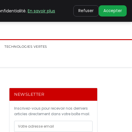
nfidentialité.
En savoir plus
Refuser
Accepter
TECHNOLOGIES VERTES
NEWSLETTER
Inscrivez-vous pour recevoir nos derniers
articles directement dans votre boîte mail.