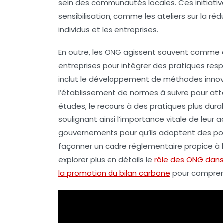
sein des communautés locales. Ces initiat
sensibilisation, comme les ateliers sur la r
individus et les entreprises.
En outre, les ONG agissent souvent comme
entreprises pour intégrer des pratiques res
inclut le développement de méthodes innova
l’établissement de normes à suivre pour att
études, le recours à des pratiques plus dura
soulignant ainsi l’importance vitale de leur a
gouvernements pour qu’ils adoptent des pol
façonner un cadre réglementaire propice à l
explorer plus en détails le
rôle des ONG dans 
la promotion du bilan carbone
pour comprend