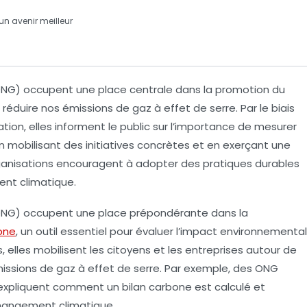
 un
avenir meilleur
NG) occupent une place centrale dans la promotion du
t réduire nos émissions de gaz à effet de serre. Par le biais
tion, elles informent le public sur l’importance de mesurer
n mobilisant des initiatives concrètes et en exerçant une
organisations encouragent à adopter des
pratiques durables
nt climatique
.
NG) occupent une place prépondérante dans la
one
, un outil essentiel pour évaluer l’impact environnemental
es, elles mobilisent les citoyens et les entreprises autour de
issions de gaz à effet de serre
. Par exemple, des ONG
xpliquent comment un bilan carbone est calculé et
hangement climatique
.