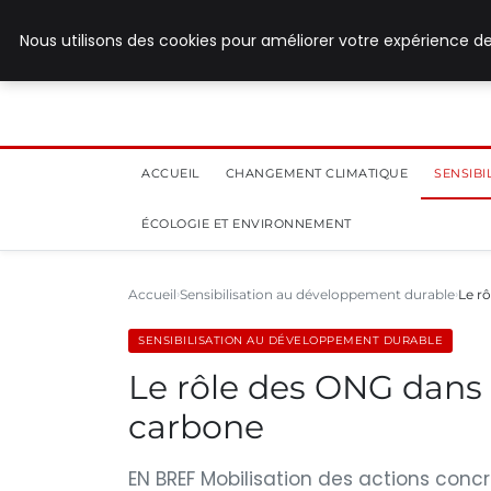
28 juillet 2026
Nous utilisons des cookies pour améliorer votre expérience de
ACCUEIL
CHANGEMENT CLIMATIQUE
SENSIB
ÉCOLOGIE ET ENVIRONNEMENT
Accueil
Sensibilisation au développement durable
Le r
SENSIBILISATION AU DÉVELOPPEMENT DURABLE
Le rôle des ONG dans 
carbone
EN BREF Mobilisation des actions concr