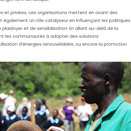
ues et privées, ces organisations mettent en avant des
nt également un rôle catalyseur en influençant les politiques
laidoyer et de sensibilisation. En allant au-delà de la
ent les communautés à adopter des solutions
utilisation d’énergies renouvelables, ou encore la promotion