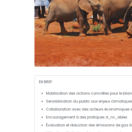
EN BREF
Mobilisation
des actions concrètes pour le bila
Sensibilisation
du public aux enjeux climatique
Collaboration avec des acteurs
économiques
Encouragement à des pratiques
d_nv_ables
Évaluation et réduction des
émissions de gaz à e