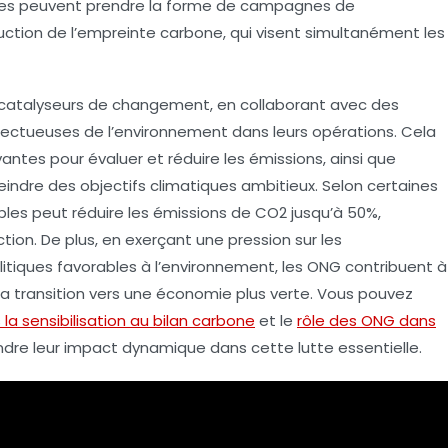
ives peuvent prendre la forme de campagnes de
éduction de l’empreinte carbone, qui visent simultanément les
catalyseurs de changement
, en collaborant avec des
pectueuses de l’environnement dans leurs opérations. Cela
ntes pour évaluer et réduire les
émissions
, ainsi que
eindre des objectifs climatiques ambitieux. Selon certaines
bles peut réduire les
émissions de CO2
jusqu’à 50%,
ction. De plus, en exerçant une pression sur les
itiques favorables à l’environnement, les ONG contribuent à
a transition vers une économie plus verte. Vous pouvez
la sensibilisation au bilan carbone
et le
rôle des ONG dans
re leur impact dynamique dans cette lutte essentielle.