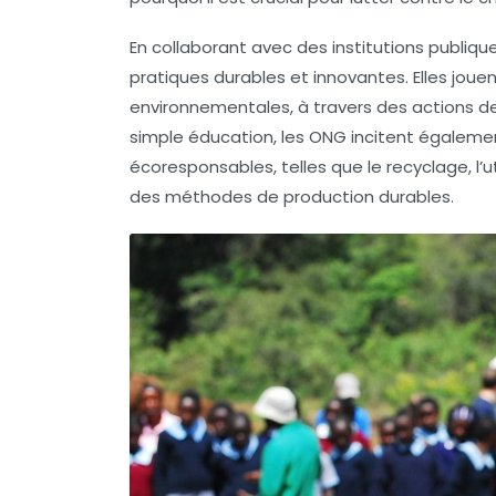
En collaborant avec des institutions publiq
pratiques durables et innovantes. Elles joue
environnementales, à travers des actions de p
simple éducation, les ONG incitent égalem
écoresponsables, telles que le recyclage, l’
des
méthodes de production durables
.