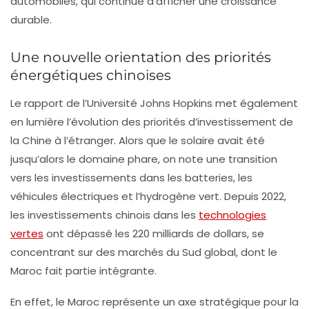
automobiles, qui continue d’afficher une
croissance
durable
.
Une nouvelle orientation des priorités
énergétiques chinoises
Le rapport de l’Université Johns Hopkins met également
en lumière l’évolution des priorités d’investissement de
la Chine à l’étranger. Alors que le solaire avait été
jusqu’alors le domaine phare, on note une transition
vers les investissements dans les
batteries
, les
véhicules électriques
et l’
hydrogène vert
. Depuis 2022,
les investissements chinois dans les
technologies
vertes
ont dépassé les
220 milliards de dollars
, se
concentrant sur des marchés du Sud global, dont le
Maroc fait partie intégrante.
En effet, le Maroc représente un axe stratégique pour la