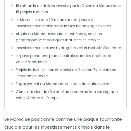
18 milliards de dollars
investis par la Chine au Maroc dans
15 projets majeurs
.
Le Maroc se place
2ème
au monde pour les
investissements chinois
dans les technologies vertes.
Atouts du Maroc :
ressources minérales
,
position
géographique
et
politiques industrielles
stables.
Investissements dans
hydrogène vert
et
mobilité électrique
.
Le pays prend une place centrale dans les
chaînes de
valeur
mondiales.
Projets industriels comme celui de
Guizhou Tyre
renforce
l’économie locale.
Engagement du Maroc dans l’
industrialisation verte
.
Consolidation du rôle du Maroc comme
hub stratégique
entre
l’Afrique
et
l’Europe
.
Le Maroc
se positionne comme une
plaque tournante
cruciale pour les
investissements chinois
dans le