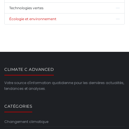
Technologies vertes
Écologie et environnement
CLIMATE C ADVANCED
Votre source d'information quotidienne pour les dernières actualités,
tendances et analyses.
CATÉGORIES
Changement climatique