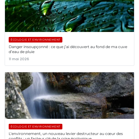
ÉCOLOGIE ET ENVIRONNEMENT
Danger insoupçonné : ce que j’ai découvert au fond de ma cuve
d’eau de pluie
11 mai 2026
ÉCOLOGIE ET ENVIRONNEMENT
L’environnement, un nouveau levier destructeur au cœur des
conflits : un facteur clé de la crise écologique