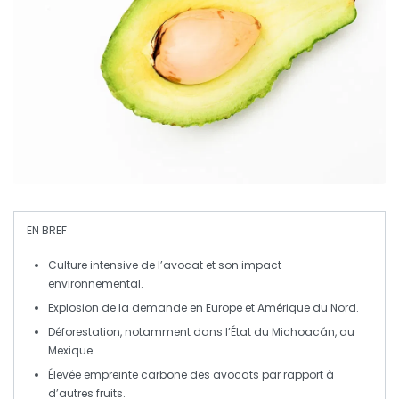
EN BREF
Culture intensive
de l’avocat et son impact
environnemental.
Explosion de la
demande
en Europe et Amérique du Nord.
Déforestation, notamment dans l’État du
Michoacán
, au
Mexique.
Élevée
empreinte carbone
des avocats par rapport à
d’autres fruits.