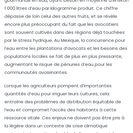
gourmande en eau, ayant besoin en moyenne d’environ
1 000 litres d’eau par kilogramme
produit. Ce chiffre
dépasse de loin celui des autres fruits, et se révèle
encore plus préoccupant du fait que les avocatiers
sont souvent cultivés dans des régions déjà touchées
par le stress hydrique. Au Mexique, la concurrence pour
l’eau entre les plantations d’avocats et les besoins des
populations locales se fait de plus en plus pressante,
augmentant le risque de pénuries d’eau pour les
communautés avoisinantes.
Lorsque les agriculteurs pompent d’importantes
quantités d’eau pour irriguer leurs cultures, cela
entraîne des
problèmes de distribution équitable de
l’eau
et compromet l’accès des habitants à cette
ressource vitale. Ces enjeux ne doivent pas être pris à
la légère dans un contexte de crise climatique