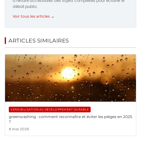
à rendre accessibles des sujets complexes pour éclairer le
débat public.
Voir tous les articles →
ARTICLES SIMILAIRES
SENSIBILISATION AU DÉVELOPPEMENT DURABLE
greenwashing : comment reconnaître et éviter les pièges en 2025
?
8 mai 2026