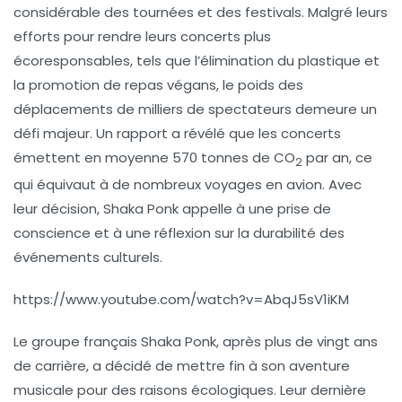
considérable des tournées et des festivals. Malgré leurs
efforts pour rendre leurs concerts plus
écoresponsables, tels que l’élimination du plastique et
la promotion de repas végans, le poids des
déplacements de milliers de spectateurs demeure un
défi majeur. Un rapport a révélé que les concerts
émettent en moyenne 570 tonnes de CO
par an, ce
2
qui équivaut à de nombreux
voyages en avion
. Avec
leur décision, Shaka Ponk appelle à une prise de
conscience et à une réflexion sur la durabilité des
événements culturels.
https://www.youtube.com/watch?v=AbqJ5sV1iKM
Le groupe français
Shaka Ponk
, après plus de vingt ans
de carrière, a décidé de mettre fin à son aventure
musicale pour des raisons
écologiques
. Leur dernière