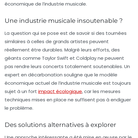
économique de l’industrie musicale.
Une industrie musicale insoutenable ?
La question qui se pose est de savoir si des tournées
similaires à celles de grands artistes peuvent
réellement être durables. Malgré leurs efforts, des
géants comme
Taylor Swift
et
Coldplay
ne peuvent
pas rendre leurs concerts totalement soutenables. Un
expert en décarbonation souligne que le modèle
économique actuel de l’industrie musicale est toujours
sujet à un fort
impact écologique
, car les mesures
techniques mises en place ne suffisent pas à endiguer
le problème.
Des solutions alternatives à explorer
Une approche intéressante a été mise en œuvre par le