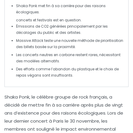
Shaka Ponk
met fin à sa carrière pour des raisons
écologiques
.
concerts et
festivals
est en question.
Émissions de
CO2
générées principalement par les
décalages
du public et des artistes.
Massive Attack teste une nouvelle méthode de prioritisation
des billets basée sur la
proximité
.
Les concerts neutres en
carbone
restent rares, nécessitant
des modèles alternatifs.
Des efforts comme l’abandon du
plastique
et le choix de
repas
végans
sont insuffisants.
Shaka Ponk
, le célèbre groupe de rock français, a
décidé de mettre fin à sa carrière après plus de vingt
ans d’existence pour des raisons
écologiques
. Lors de
leur dernier concert à Paris le 30 novembre, les
membres ont souligné le
impact environnemental