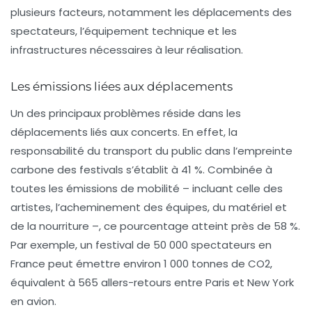
plusieurs facteurs, notamment les
déplacements
des
spectateurs, l’équipement technique et les
infrastructures nécessaires à leur réalisation.
Les émissions liées aux déplacements
Un des principaux problèmes réside dans les
déplacements
liés aux concerts. En effet, la
responsabilité du transport du public dans l’empreinte
carbone des festivals s’établit à 41 %. Combinée à
toutes les émissions de mobilité – incluant celle des
artistes, l’acheminement des équipes, du matériel et
de la nourriture –, ce pourcentage atteint près de 58 %.
Par exemple, un
festival
de 50 000 spectateurs en
France peut émettre environ 1 000 tonnes de
CO2
,
équivalent à 565 allers-retours entre Paris et New York
en avion.