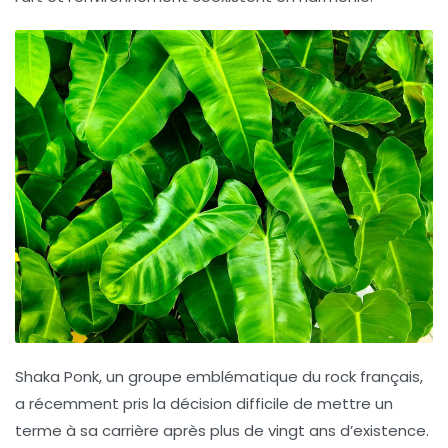
Shaka Ponk
, un groupe emblématique du rock français,
a récemment pris la décision difficile de mettre un
terme à sa carrière après plus de vingt ans d’existence.