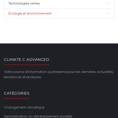
Technologies vertes
Écologie et environnement
CLIMATE C ADVANCED
Votre source d'information quotidienne pour les dernières actualités,
tendances et analyses.
CATÉGORIES
Changement climatique
Sensibilisation au développement durable