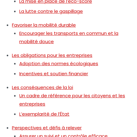
La mise en place de l’éco-score
La lutte contre le gaspillage
Favoriser la mobilité durable
Encourager les transports en commun et la
mobilité douce
Les obligations pour les entreprises
Adoption des normes écologiques
Incentives et soutien financier
Les conséquences de la loi
Un cadre de référence pour les citoyens et les
entreprises
L’exemplarité de l’État
Perspectives et défis à relever
Assurer un suivi et un contrôle efficace