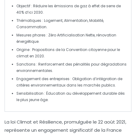
Objectif
: Réduire les
émissions de gaz à effet de serre
de
40% d’ici 2030.
Thématiques
:
Logement
,
Alimentation
,
Mobilité
,
Consommation
.
Mesures phares
:
Zéro Artificialisation Nette
,
rénovation
énergétique
.
Origine
: Propositions de la
Convention citoyenne pour le
climat
en 2020.
Sanctions
: Renforcement des pénalités pour dégradations
environnementales.
Engagement des entreprises
: Obligation d’intégration de
critères environnementaux dans les marchés publics.
Sensibilisation
: Éducation au
développement durable
dès
le plus jeune âge.
La loi Climat et Résilience
, promulguée le
22 août 2021
,
représente un
engagement significatif
de la France